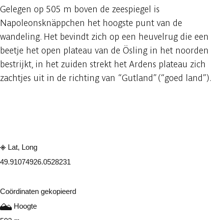
Gelegen op 505 m boven de zeespiegel is
Napoleonsknäppchen het hoogste punt van de
wandeling. Het bevindt zich op een heuvelrug die een
beetje het open plateau van de Ösling in het noorden
bestrijkt, in het zuiden strekt het Ardens plateau zich
zachtjes uit in de richting van “Gutland” (“goed land”).
Raadplegen op mobiel
Delen
Lat, Long
49.9107492
6.0528231
Coördinaten gekopieerd
Hoogte