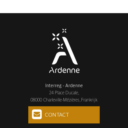
Interreg - Ardenne
24 Place Ducale,
08000 Charleville-Mézières, Frankrijk
CONTACT