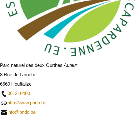
Parc naturel des deux Ourthes
Auteur
8 Rue de Laroche
6660 Houffalize
061210400
http://www.pndo.be
info@pndo.be
Sluit