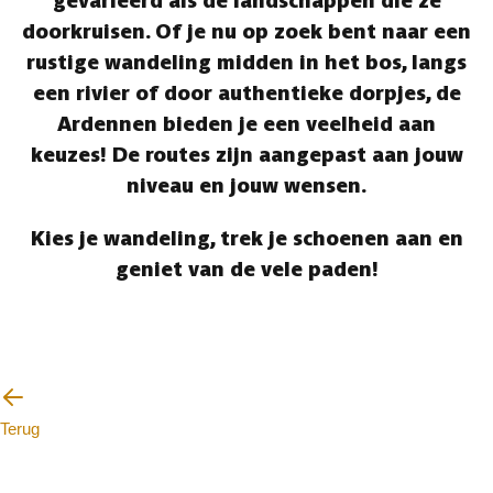
gevarieerd als de landschappen die ze
doorkruisen. Of je nu op zoek bent naar een
rustige wandeling midden in het bos, langs
een rivier of door authentieke dorpjes, de
Ardennen bieden je een veelheid aan
keuzes! De routes zijn aangepast aan jouw
niveau en jouw wensen.
Kies je wandeling, trek je schoenen aan en
geniet van de vele paden!
Terug