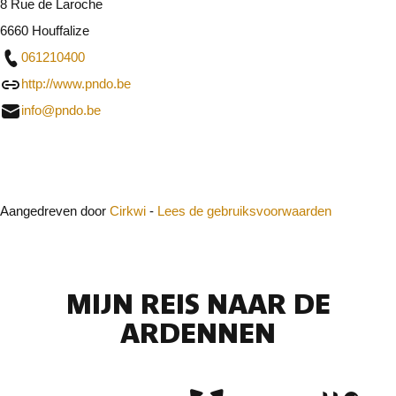
8 Rue de Laroche
6660 Houffalize
061210400
http://www.pndo.be
info@pndo.be
Sluit
Aangedreven door
Cirkwi
-
Lees de gebruiksvoorwaarden
MIJN REIS NAAR DE
ARDENNEN