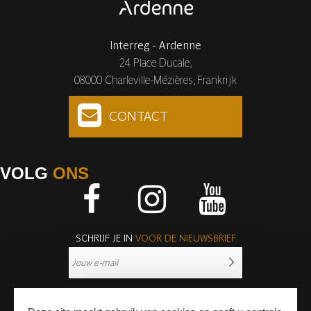
Interreg - Ardenne
24 Place Ducale,
08000 Charleville-Mézières, Frankrijk
CONTACT
VOLG
ONS
Facebook
Instagram
Youtube
SCHRIJF JE IN
VOOR DE NIEUWSBRIEF