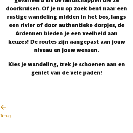
gevarieerd als de landschappen die ze
doorkruisen. Of je nu op zoek bent naar een
rustige wandeling midden in het bos, langs
een rivier of door authentieke dorpjes, de
Ardennen bieden je een veelheid aan
keuzes! De routes zijn aangepast aan jouw
niveau en jouw wensen.
Kies je wandeling, trek je schoenen aan en
geniet van de vele paden!
Terug