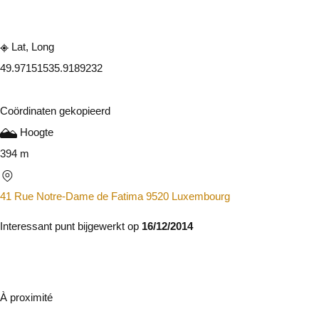
Lat, Long
49.9715153
5.9189232
Coördinaten gekopieerd
Hoogte
394 m
41 Rue Notre-Dame de Fatima 9520 Luxembourg
Interessant punt bijgewerkt op
16/12/2014
À proximité