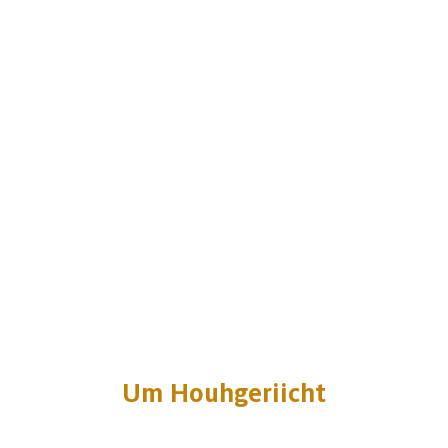
Um Houhgeriicht