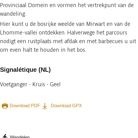
Provinciaal Domein en vormen het vertrekpunt van de
wandeling.
Hier kunt u de bosrijke weelde van Mirwart en van de
Lhomme-vallei ontdekken. Halverwege het parcours
nodigt een rustplaats met afdak en met barbecues u uit
om even halt te houden in het bos.
Signalétique (NL)
Voetganger - Kruis - Geel
Download PDF
Download GPX
Raadplegen op mobiel
Delen
Wandelen