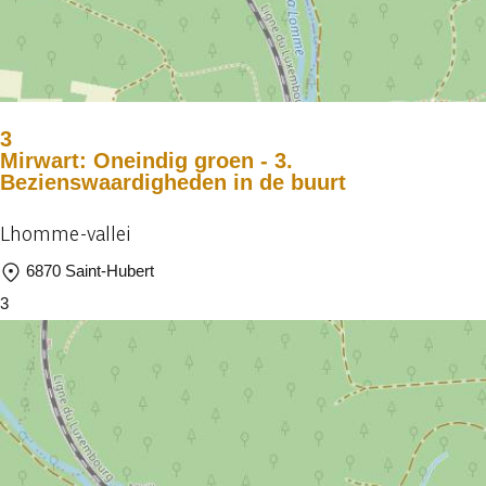
3
Mirwart: Oneindig groen - 3.
Bezienswaardigheden in de buurt
Lhomme-vallei
6870 Saint-Hubert
3