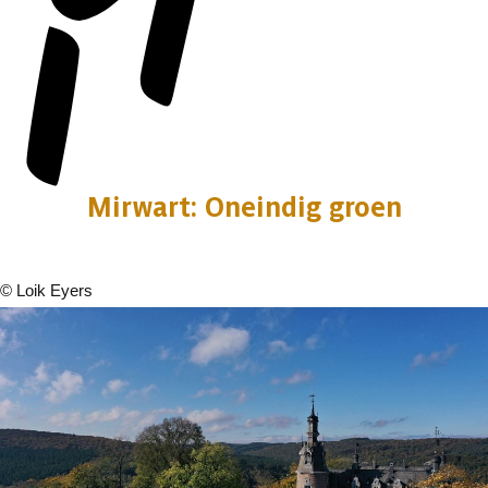
Mirwart: Oneindig groen
©
Loik Eyers