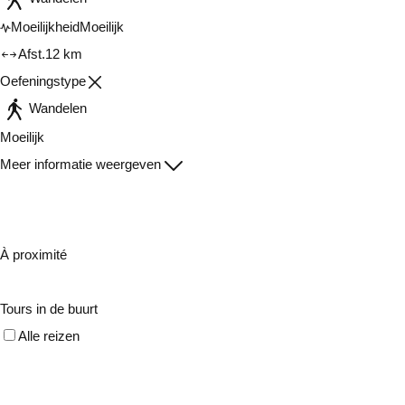
Moeilijkheid
Moeilijk
Afst.
12 km
Oefeningstype
Wandelen
Moeilijk
Meer informatie weergeven
À proximité
Tours in de buurt
Alle reizen