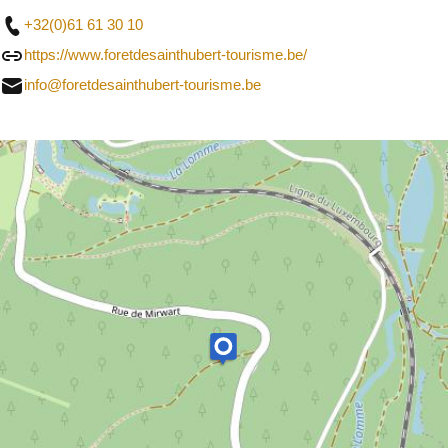
+32(0)61 61 30 10
https://www.foretdesainthubert-tourisme.be/
info@foretdesainthubert-tourisme.be