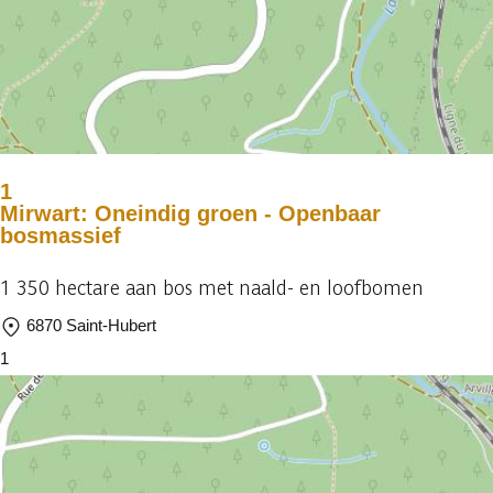
1
Mirwart: Oneindig groen - Openbaar
bosmassief
1 350 hectare aan bos met naald- en loofbomen
6870 Saint-Hubert
1