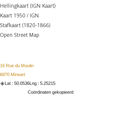
Hellingkaart (IGN Kaart)
Kaart 1950 / IGN
Stafkaart (1820-1866)
Open Street Map
16 Rue du Moulin
6870 Mirwart
Lat : 50.0536
Lng : 5.25215
Kopiëren
Coördinaten gekopieerd