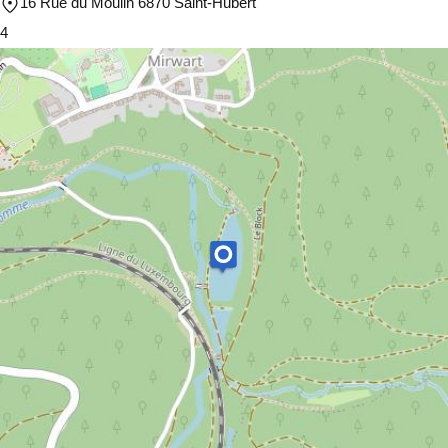
16 Rue du Moulin 6870 Saint-Hubert
4