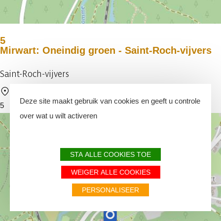
5
Mirwart: Oneindig groen - Saint-Roch-vijvers
Saint-Roch-vijvers
6870 Saint-Hubert
Deze site maakt gebruik van cookies en geeft u controle
5
over wat u wilt activeren
STA ALLE COOKIES TOE
WEIGER ALLE COOKIES
PERSONALISEER