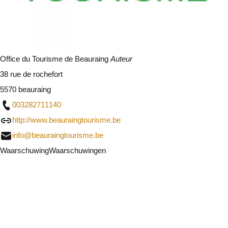
Office du Tourisme de Beauraing
Auteur
38 rue de rochefort
5570 beauraing
003282711140
http://www.beauraingtourisme.be
info@beauraingtourisme.be
Waarschuwing
Waarschuwingen
Ik zal voorzichtig zijn
Sluit