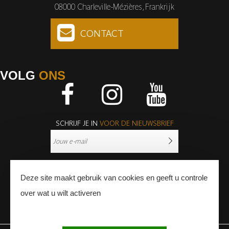
08000 Charleville-Mézières, Frankrijk
CONTACT
VOLG
ONS
Facebook
Instagram
Youtube
SCHRIJF JE IN
VOOR DE NIEUWSBRIEF
Deze site maakt gebruik van cookies en geeft u controle
over wat u wilt activeren
PERS
PROFESSIONNALS