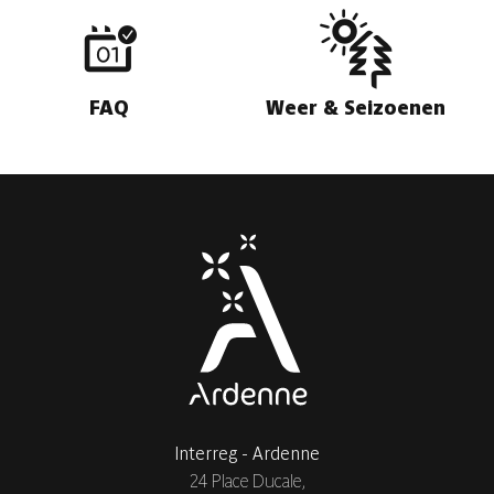
FAQ
Weer & Seizoenen
Interreg - Ardenne
24 Place Ducale,