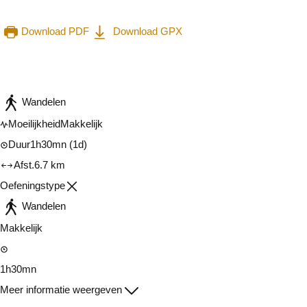
Download PDF
Download GPX
Raadplegen op mobiel
Delen
Wandelen
Moeilijkheid
Makkelijk
Duur
1h30mn
(1d)
Afst.
6.7 km
Oefeningstype
Wandelen
Makkelijk
1h30mn
Meer informatie weergeven