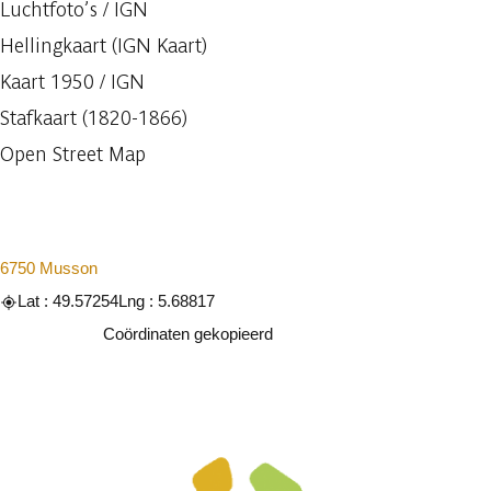
Luchtfoto’s / IGN
Hellingkaart (IGN Kaart)
Kaart 1950 / IGN
Stafkaart (1820-1866)
Open Street Map
6750 Musson
Lat : 49.57254
Lng : 5.68817
Kopiëren
Coördinaten gekopieerd