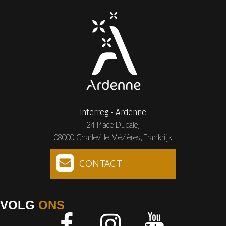
Interreg - Ardenne
24 Place Ducale,
08000 Charleville-Mézières, Frankrijk
CONTACT
VOLG
ONS