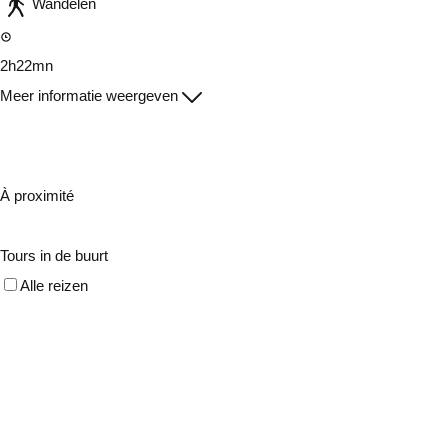
Wandelen
2h22mn
Meer informatie weergeven
À proximité
Tours in de buurt
Alle reizen