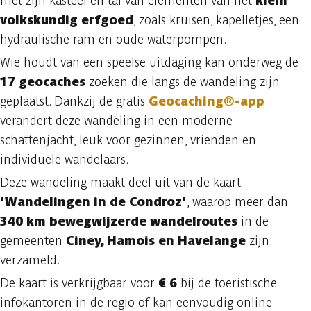
met zijn kasteel en tal van elementen van het
klein
volkskundig erfgoed
, zoals kruisen, kapelletjes, een
hydraulische ram en oude waterpompen.
Wie houdt van een speelse uitdaging kan onderweg de
17 geocaches
zoeken die langs de wandeling zijn
geplaatst. Dankzij de gratis
Geocaching®-app
verandert deze wandeling in een moderne
schattenjacht, leuk voor gezinnen, vrienden en
individuele wandelaars.
Deze wandeling maakt deel uit van de kaart
'Wandelingen in de Condroz'
, waarop meer dan
340 km bewegwijzerde wandelroutes
in de
gemeenten
Ciney, Hamois en Havelange
zijn
verzameld.
De kaart is verkrijgbaar voor
€ 6
bij de toeristische
infokantoren in de regio of kan eenvoudig online