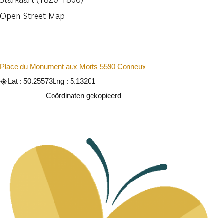
Open Street Map
Place du Monument aux Morts 5590 Conneux
Lat : 50.25573
Lng : 5.13201
Kopiëren
Coördinaten gekopieerd