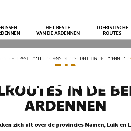
ENISSEN
HET BESTE
TOERISTISCHE
ARDENNEN
VAN DE ARDENNEN
ROUTES
NGEN IN DE B
NEN
HET BESTE VAN DE ARDENNEN
WANDELEN IN DE ARDENNEN
ARDENNEN
ROUTES IN DE BE
ARDENNEN
ken zich uit over de provincies Namen, Luik en 