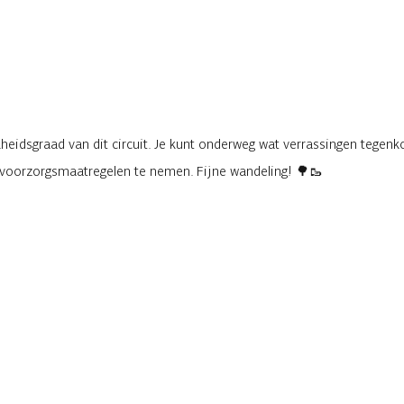
eidsgraad van dit circuit. Je kunt onderweg wat verrassingen tegenko
e voorzorgsmaatregelen te nemen. Fijne wandeling! 🌳🥾