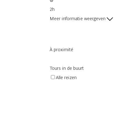
2h
Meer informatie weergeven
À proximité
Tours in de buurt
Alle reizen