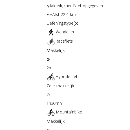
Moeilijkheid
Niet opgegeven
Afst.
22.4 km
Oefeningstype
Wandelen
Racefiets
Makkelijk
2h
Hybride fiets
Zeer makkelijk
1h30mn
Mountainbike
Makkelijk