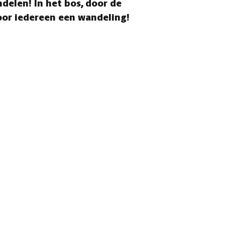
delen! In het bos, door de
voor iedereen een wandeling!