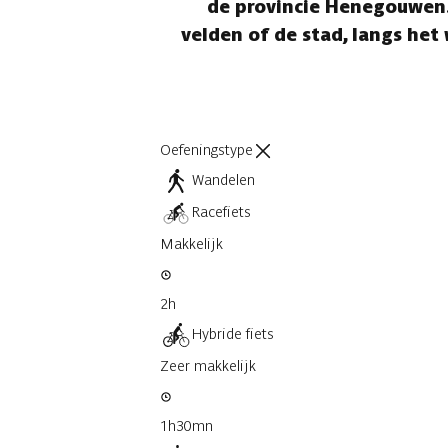
de provincie Henegouwen. 
velden of de stad, langs he
Oefeningstype
Wandelen
Racefiets
Makkelijk
2h
Hybride fiets
Zeer makkelijk
1h30mn