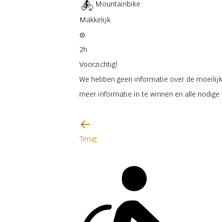
Mountainbike
Makkelijk
2h
Voorzichtig!
We hebben geen informatie over de moeilijkh
meer informatie in te winnen en alle nodig
Ik zal voorzichtig zijn
Terug