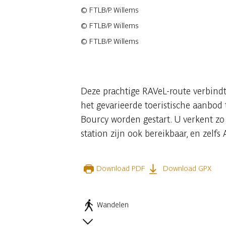
©
FTLB/P. Willems
©
FTLB/P. Willems
©
FTLB/P. Willems
25 fotos
Deze prachtige RAVeL-route verbindt
het gevarieerde toeristische aanbod 
Bourcy worden gestart. U verkent zo
station zijn ook bereikbaar, en zel
Download PDF
Download GPX
Wandelen