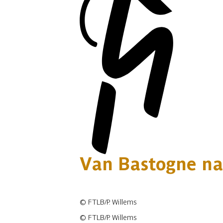
Van Bastogne na
©
FTLB/P. Willems
©
FTLB/P. Willems