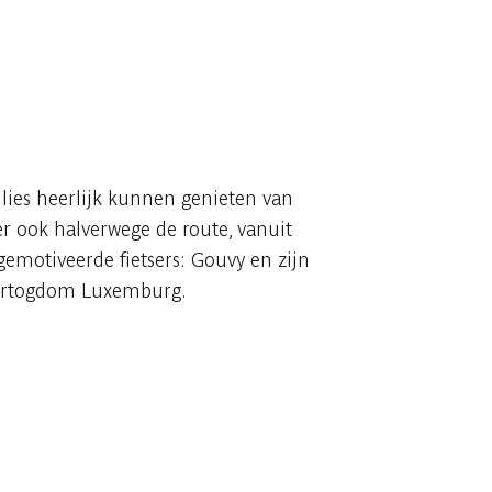
lies heerlijk kunnen genieten van
er ook halverwege de route, vanuit
gemotiveerde fietsers: Gouvy en zijn
thertogdom Luxemburg.