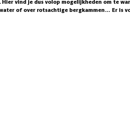
Hier vind je dus volop mogelijkheden om te wan
t water of over rotsachtige bergkammen… Er is 