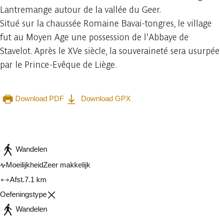
Lantremange autour de la vallée du Geer.
Situé sur la chaussée Romaine Bavai-tongres, le village
fut au Moyen Age une possession de l'Abbaye de
Stavelot. Après le XVe siècle, la souveraineté sera usurpée
par le Prince-Evêque de Liège.
Download PDF
Download GPX
Raadplegen op mobiel
Delen
Wandelen
Moeilijkheid
Zeer makkelijk
Afst.
7.1 km
Oefeningstype
Wandelen