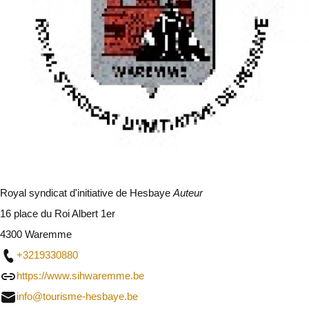
Royal syndicat d'initiative de Hesbaye
Auteur
16 place du Roi Albert 1er
4300 Waremme
+3219330880
https://www.sihwaremme.be
info@tourisme-hesbaye.be