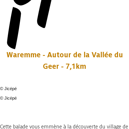
Waremme - Autour de la Vallée du
Geer - 7,1km
©
Jicépé
©
Jicépé
11 fotos
Cette balade vous emmène à la découverte du village de