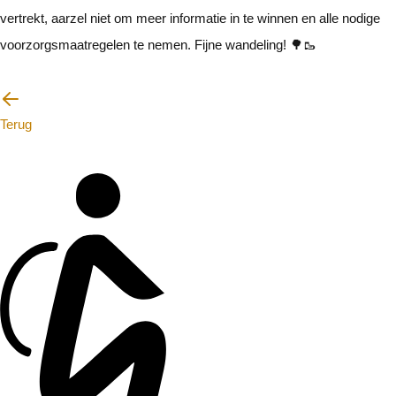
vertrekt, aarzel niet om meer informatie in te winnen en alle nodige
voorzorgsmaatregelen te nemen. Fijne wandeling! 🌳🥾
Ik zal voorzichtig zijn
Terug