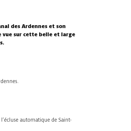
canal des Ardennes et son
 vue sur cette belle et large
s.
Ardennes.
à l’écluse automatique de Saint-