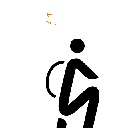
Ik zal voorzichtig zijn
Terug