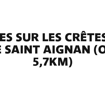
S SUR LES CRÊTES
 SAINT AIGNAN (
5,7KM)