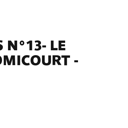
 N°13- LE
OMICOURT -