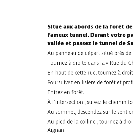
4 fotos
Situé aux abords de la forêt de
fameux tunnel. Durant votre par
vallée et passez le tunnel de 
Au panneau de départ situé près de l
Tournez à droite dans la « Rue du Cha
En haut de cette rue, tournez à dro
Poursuivez en lisière de forêt et pro
Entrez en forêt.
À l’intersection , suivez le chemin fo
Au sommet, descendez sur le sentier
Au pied de la colline , tournez à dro
Aignan.