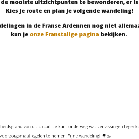
e mooiste uitzichtpunten te bewonderen, er is 
Kies je route en plan je volgende wandeling!
elingen in de Franse Ardennen nog niet allemaa
kun je
onze Franstalige pagina
bekijken.
eidsgraad van dit circuit. Je kunt onderweg wat verrassingen tegenko
e voorzorgsmaatregelen te nemen. Fijne wandeling! 🌳🥾