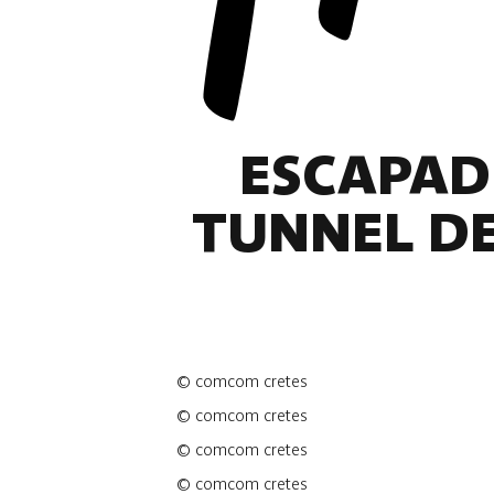
ESCAPADE
TUNNEL DE
©
comcom cretes
©
comcom cretes
©
comcom cretes
©
comcom cretes