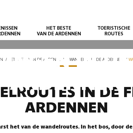
ENISSEN
HET BESTE
TOERISTISCHE
ARDENNEN
VAN DE ARDENNEN
ROUTES
INGEN IN DE
EN
HET BESTE VAN DE ARDENNEN
WANDELEN IN DE ARDENNEN
WA
ARDENNEN
LROUTES IN DE 
ARDENNEN
rst het van de wandelroutes. In het bos, door 