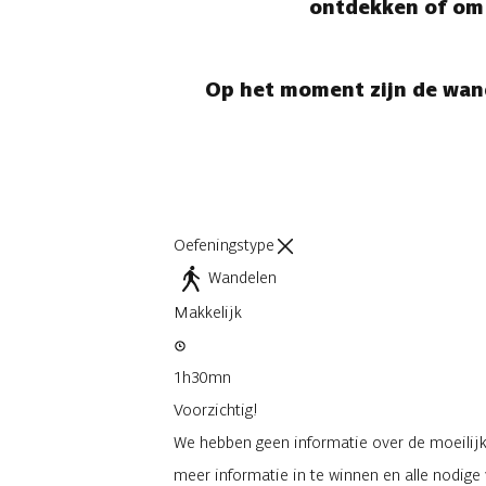
ontdekken of om d
Op het moment zijn de wand
Oefeningstype
Wandelen
Makkelijk
1h30mn
Voorzichtig!
We hebben geen informatie over de moeilijkh
meer informatie in te winnen en alle nodig