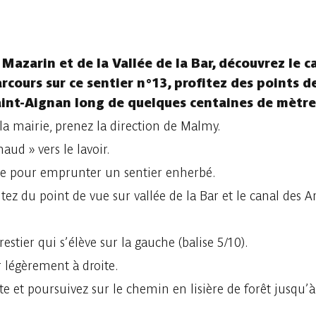
 Mazarin et de la Vallée de la Bar, découvrez le 
cours sur ce sentier n°13, profitez des points de
Saint-Aignan long de quelques centaines de mètre
a mairie, prenez la direction de Malmy.
ud » vers le lavoir.
ite pour emprunter un sentier enherbé.
fitez du point de vue sur vallée de la Bar et le canal des 
restier qui s’élève sur la gauche (balise 5/10).
 légèrement à droite.
ite et poursuivez sur le chemin en lisière de forêt jusqu’