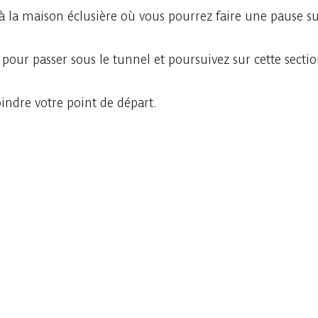
à la maison éclusière où vous pourrez faire une pause su
 pour passer sous le tunnel et poursuivez sur cette sect
indre votre point de départ.
Raadplegen op mobiel
Delen