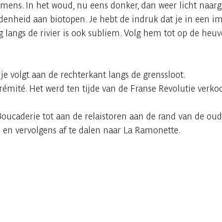
 mens. In het woud, nu eens donker, dan weer licht naarg
idenheid aan biotopen. Je hebt de indruk dat je in een i
 langs de rivier is ook subliem. Volg hem tot op de heuv
e volgt aan de rechterkant langs de grenssloot.
trémité. Het werd ten tijde van de Franse Revolutie verko
Boucaderie tot aan de relaistoren aan de rand van de oud
 en vervolgens af te dalen naar La Ramonette.