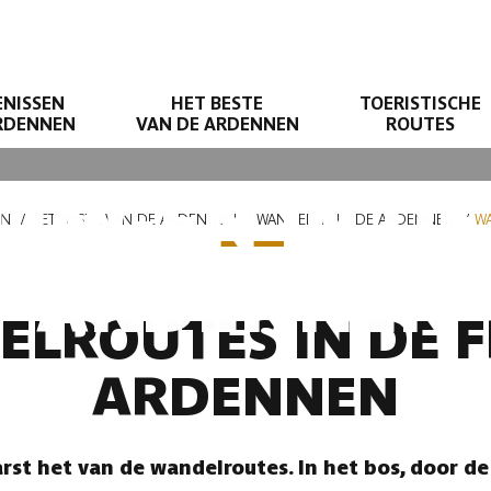
ENISSEN
HET BESTE
TOERISTISCHE
ARDENNEN
VAN DE ARDENNEN
ROUTES
INGEN IN DE
EN
HET BESTE VAN DE ARDENNEN
WANDELEN IN DE ARDENNEN
WA
ARDENNEN
LROUTES IN DE 
ARDENNEN
rst het van de wandelroutes. In het bos, door 