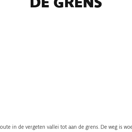
DE GRENS
route in de vergeten vallei tot aan de grens. De weg is wo