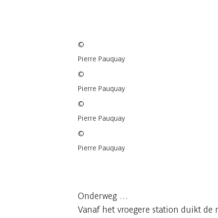
©
Pierre Pauquay
©
Pierre Pauquay
©
Pierre Pauquay
©
Pierre Pauquay
4 fotos
Onderweg …
Vanaf het vroegere station duikt de 