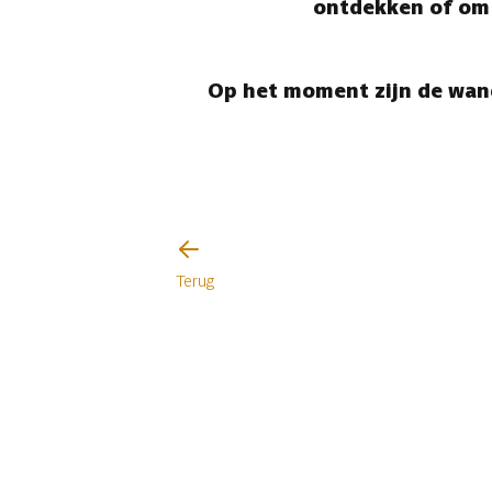
ontdekken of om d
Op het moment zijn de wand
Terug