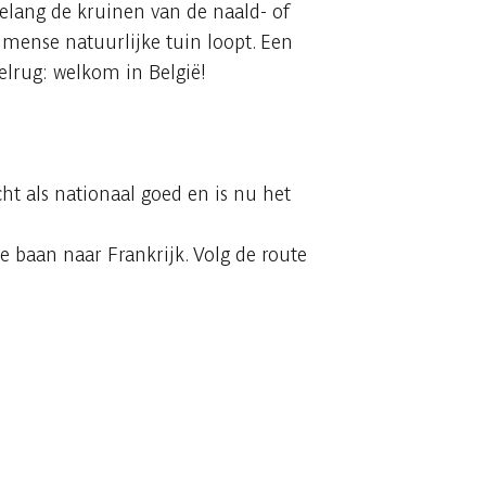
elang de kruinen van de naald- of
mmense natuurlijke tuin loopt. Een
elrug: welkom in België!
cht als nationaal goed en is nu het
e baan naar Frankrijk. Volg de route