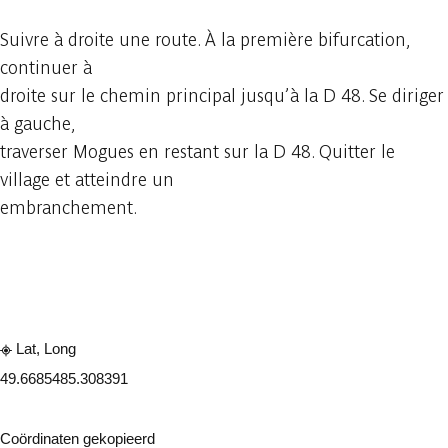
Suivre à droite une route. À la première bifurcation,
continuer à
droite sur le chemin principal jusqu’à la D 48. Se diriger
à gauche,
traverser Mogues en restant sur la D 48. Quitter le
village et atteindre un
embranchement.
Raadplegen op mobiel
Delen
Lat, Long
49.668548
5.308391
Coördinaten gekopieerd