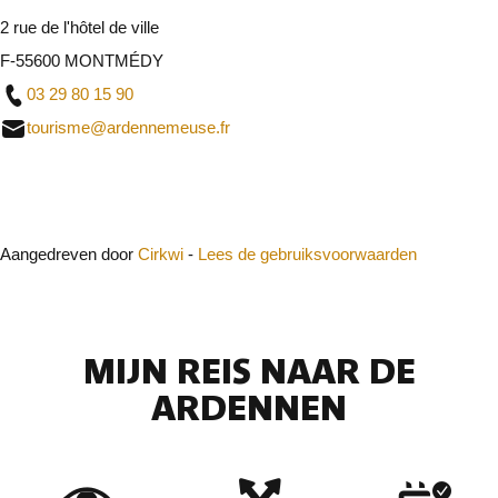
2 rue de l'hôtel de ville
F-55600 MONTMÉDY
03 29 80 15 90
tourisme@ardennemeuse.fr
Sluit
Aangedreven door
Cirkwi
-
Lees de gebruiksvoorwaarden
MIJN REIS NAAR DE
ARDENNEN