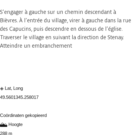
S’engager à gauche sur un chemin descendant à
Bièvres. À l’entrée du village, virer à gauche dans la rue
des Capucins, puis descendre en dessous de l’église.
Traverser le village en suivant la direction de Stenay.
Atteindre un embranchement
Raadplegen op mobiel
Delen
Lat, Long
49.560134
5.258017
Coördinaten gekopieerd
Hoogte
288 m