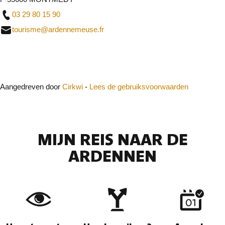
03 29 80 15 90
tourisme@ardennemeuse.fr
Sluit
Aangedreven door
Cirkwi
-
Lees de gebruiksvoorwaarden
MIJN REIS NAAR DE
ARDENNEN