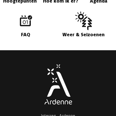
Hoogtepunten
Hoe kom ik er?
Agenda
FAQ
Weer & Seizoenen
Interreg - Ardenne