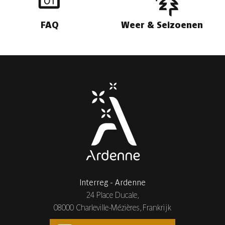
FAQ
Weer & Seizoenen
Interreg - Ardenne
24 Place Ducale,
08000 Charleville-Mézières, Frankrijk