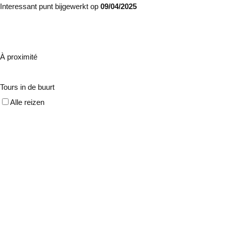
Interessant punt bijgewerkt op
09/04/2025
À proximité
Tours in de buurt
Alle reizen