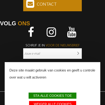
CONTACT
VOLG
ONS
Facebook
Instagram
Youtube
SCHRIJF JE IN
VOOR DE NIEUWSBRIEF
Deze site maakt gebruik van cookies en geeft u controle
over wat u wilt activeren
PERS
PROFESSIONNALS
STA ALLE COOKIES TOE
WETTELIJKE BEPALINGEN
SITEMAP
PARTNERS
WEIGER ALLE COOKIES