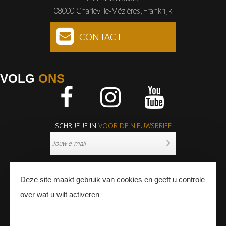
08000 Charleville-Mézières, Frankrijk
CONTACT
VOLG
ONS
Facebook
Instagram
Youtube
SCHRIJF JE IN
VOOR DE NIEUWSBRIEF
Deze site maakt gebruik van cookies en geeft u controle
over wat u wilt activeren
PERS
PROFESSIONNALS