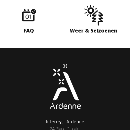
FAQ
Weer & Seizoenen
Interreg - Ardenne
24 Place Ducale,