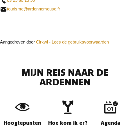
03 29 80 15 90
tourisme@ardennemeuse.fr
Sluit
Aangedreven door
Cirkwi
-
Lees de gebruiksvoorwaarden
MIJN REIS NAAR DE
ARDENNEN
Hoogtepunten
Hoe kom ik er?
Agenda