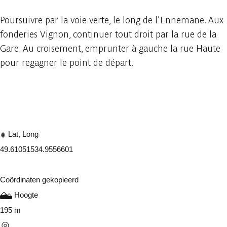
Poursuivre par la voie verte, le long de l’Ennemane. Aux
fonderies Vignon, continuer tout droit par la rue de la
Gare. Au croisement, emprunter à gauche la rue Haute
pour regagner le point de départ.
Raadplegen op mobiel
Delen
Lat, Long
49.6105153
4.9556601
Coördinaten gekopieerd
Hoogte
195 m