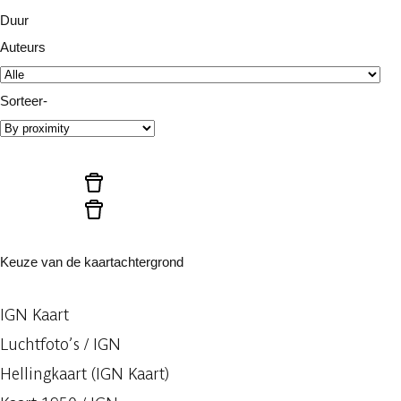
Duur
Auteurs
Sorteer-
Start zoeken
Reset Filters
Reset Filters
Keuze van de kaartachtergrond
IGN Kaart
Luchtfoto’s / IGN
Hellingkaart (IGN Kaart)