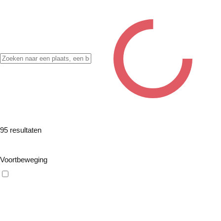
✖
95
resultaten
Filter
Voortbeweging