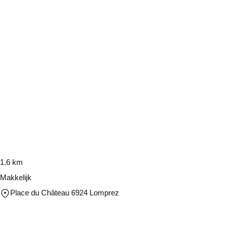
1.6 km
Makkelijk
Place du Château 6924 Lomprez