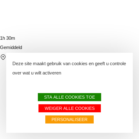
1h 30m
Gemiddeld
Rive droite - Passage d'eau 5540 Waulsort
Deze site maakt gebruik van cookies en geeft u controle
over wat u wilt activeren
STA ALLE COOKIES TOE
WEIGER ALLE COOKIES
PERSONALISEER