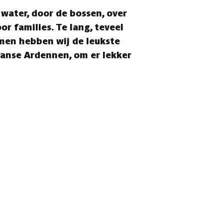
water, door de bossen, over
or families. Te lang, teveel
men hebben wij de leukste
Franse Ardennen, om er lekker