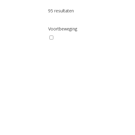
95
resultaten
Filter
Voortbeweging