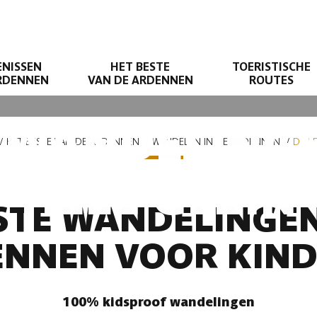
ENISSEN
HET BESTE
TOERISTISCHE
ARDENNEN
VAN DE ARDENNEN
ROUTES
 WANDELING
HET BESTE VAN DE ARDENNEN
WANDELEN IN DE ARDENNEN
DE L
HELE GEZIN
STE WANDELINGEN
NNEN VOOR KIN
100% kidsproof wandelingen