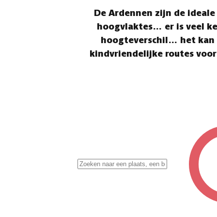
De Ardennen zijn de ideale
hoogvlaktes… er is veel keu
hoogteverschil… het kan 
kindvriendelijke routes voor
✖