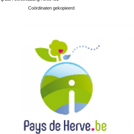
Kopiëren
Coördinaten gekopieerd