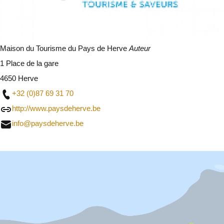
Maison du Tourisme du Pays de Herve
Auteur
1 Place de la gare
4650 Herve
+32 (0)87 69 31 70
http://www.paysdeherve.be
info@paysdeherve.be