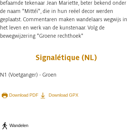
befaamde tekenaar Jean Mariette, beter bekend onder
de naam "Mittéï", die in hun reëel decor werden
geplaatst. Commentaren maken wandelaars wegwijs in
het leven en werk van de kunstenaar. Volg de
bewegwijzering "Groene rechthoek"
Signalétique (NL)
N1 (Voetganger) - Groen
Download PDF
Download GPX
Raadplegen op mobiel
Delen
Wandelen