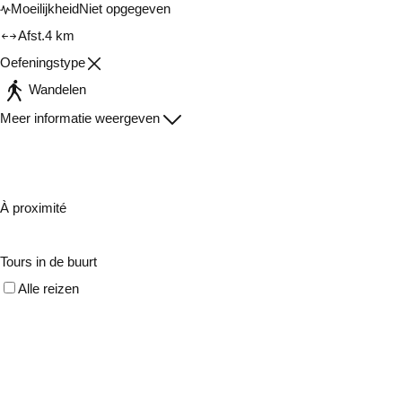
Moeilijkheid
Niet opgegeven
Afst.
4 km
Oefeningstype
Wandelen
Meer informatie weergeven
À proximité
Tours in de buurt
Alle reizen