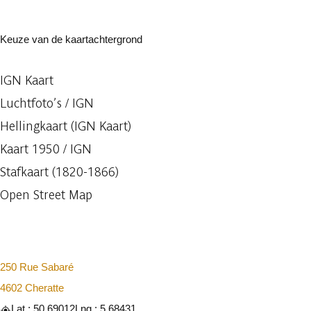
Keuze van de kaartachtergrond
IGN Kaart
Luchtfoto’s / IGN
Hellingkaart (IGN Kaart)
Kaart 1950 / IGN
Stafkaart (1820-1866)
Open Street Map
250 Rue Sabaré
4602 Cheratte
Lat : 50.69012
Lng : 5.68431