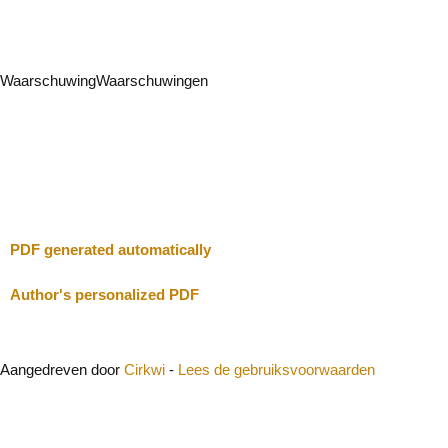
Waarschuwing
Waarschuwingen
Ik zal voorzichtig zijn
Sluit
PDF generated automatically
Author's personalized PDF
Aangedreven door
Cirkwi
-
Lees de gebruiksvoorwaarden