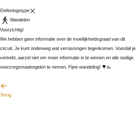
Oefeningstype
Wandelen
Voorzichtig!
We hebben geen informatie over de moeilijkheidsgraad van dit
circuit. Je kunt onderweg wat verrassingen tegenkomen. Voordat je
vertrekt, aarzel niet om meer informatie in te winnen en alle nodige
voorzorgsmaatregelen te nemen. Fijne wandeling! 🌳🥾
Ik zal voorzichtig zijn
Terug