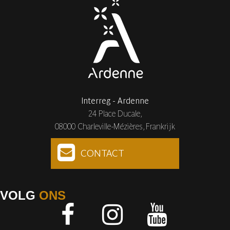
Interreg - Ardenne
24 Place Ducale,
08000 Charleville-Mézières, Frankrijk
CONTACT
VOLG
ONS