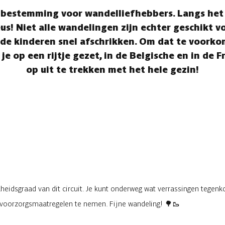
 bestemming voor wandelliefhebbers. Langs het 
s! Niet alle wandelingen zijn echter geschikt vo
de kinderen snel afschrikken. Om dat te voorko
 je op een rijtje gezet, in de Belgische en in de 
op uit te trekken met het hele gezin!
eidsgraad van dit circuit. Je kunt onderweg wat verrassingen tegenko
e voorzorgsmaatregelen te nemen. Fijne wandeling! 🌳🥾