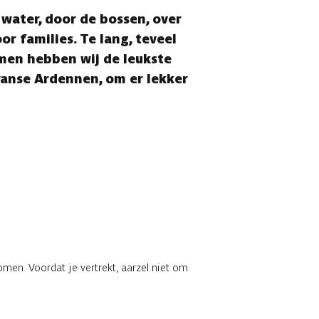
water, door de bossen, over
or families. Te lang, teveel
men hebben wij de leukste
Franse Ardennen, om er lekker
men. Voordat je vertrekt, aarzel niet om