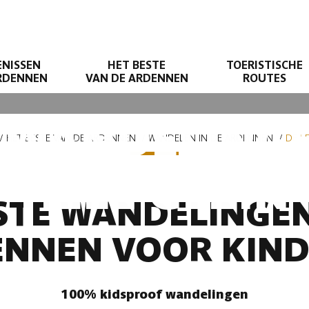
ENISSEN
HET BESTE
TOERISTISCHE
ARDENNEN
VAN DE ARDENNEN
ROUTES
 WANDELING
HET BESTE VAN DE ARDENNEN
WANDELEN IN DE ARDENNEN
DE L
HELE GEZIN
STE WANDELINGEN
NNEN VOOR KIN
100% kidsproof wandelingen