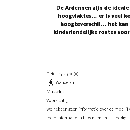
De Ardennen zijn de ideale
hoogvlaktes… er is veel keu
hoogteverschil… het kan 
kindvriendelijke routes voor
Oefeningstype
Wandelen
Makkelijk
Voorzichtig!
We hebben geen informatie over de moeilijkh
meer informatie in te winnen en alle nodig
Ik zal voorzichtig zijn