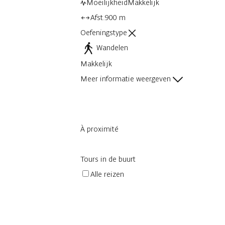
Moeilijkheid
Makkelijk
Afst.
900 m
Oefeningstype
Wandelen
Makkelijk
Meer informatie weergeven
À proximité
Tours in de buurt
Alle reizen