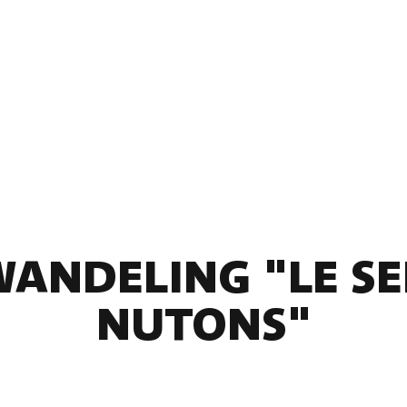
WANDELING "LE SE
NUTONS"