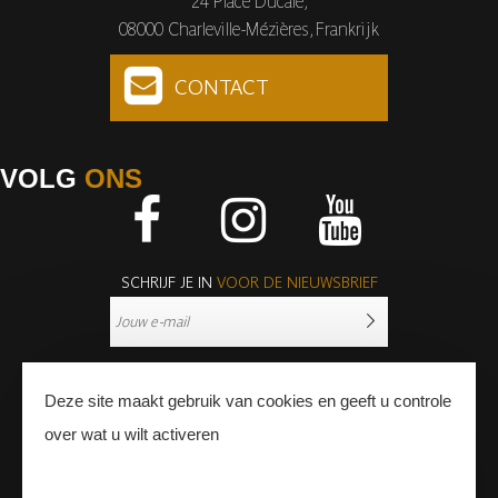
24 Place Ducale,
08000 Charleville-Mézières, Frankrijk
CONTACT
VOLG
ONS
Facebook
Instagram
Youtube
SCHRIJF JE IN
VOOR DE NIEUWSBRIEF
Deze site maakt gebruik van cookies en geeft u controle
over wat u wilt activeren
PERS
PROFESSIONNALS