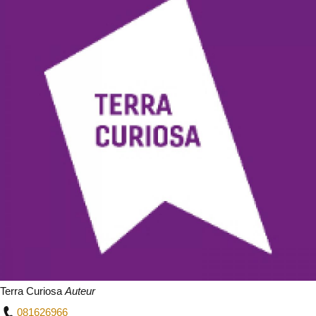
Terra Curiosa
Auteur
081626966