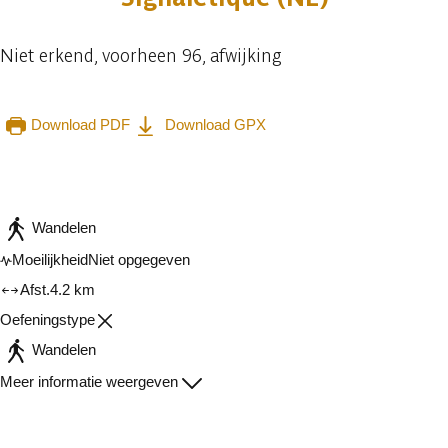
Niet erkend, voorheen 96, afwijking
Download PDF
Download GPX
Raadplegen op mobiel
Delen
Wandelen
Moeilijkheid
Niet opgegeven
Afst.
4.2 km
Oefeningstype
Wandelen
Meer informatie weergeven