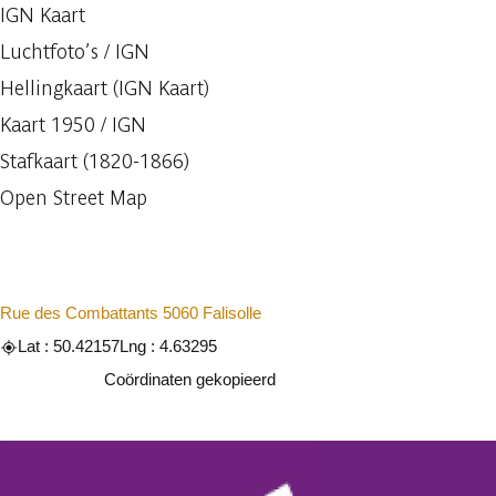
IGN Kaart
Luchtfoto’s / IGN
Hellingkaart (IGN Kaart)
Kaart 1950 / IGN
Stafkaart (1820-1866)
Open Street Map
Rue des Combattants 5060 Falisolle
Lat : 50.42157
Lng : 4.63295
Kopiëren
Coördinaten gekopieerd