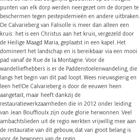
punten van elk dorp werden neergezet om de dorpen te
beschermen tegen pestepidemieën en andere uitbraken.
De Calvarieberg van Falisolle is meer dan alleen een
kruis: het is een Christus aan het kruis, vergezeld door
de Heilige Maagd Maria, geplaatst in een kapel. Het
domineert het landschap en is bereikbaar via een mooi
pad vanaf de Rue de la Montagne. Voor de
wandelliefhebbers is er de Paddenstoelenwandeling, die
langs het begin van dit pad loopt. Wees nieuwsgierig en
leen het!De Calvarieberg is door de eeuwen heen
aangetast, maar heeft dankzij de
restauratiewerkzaamheden die in 2012 onder leiding
van Jean Bouffioulx zijn oude glorie herwonnen. Veel
ambachtslieden uit de regio werkten vrijwillig mee aan
de restauratie van dit gebouw, dat van groot belang is
voor de bewoners van de regio.