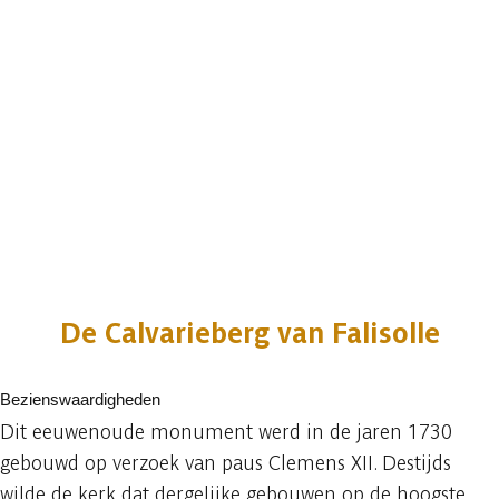
De Calvarieberg van Falisolle
Bezienswaardigheden
Dit eeuwenoude monument werd in de jaren 1730
gebouwd op verzoek van paus Clemens XII. Destijds
wilde de kerk dat dergelijke gebouwen op de hoogste