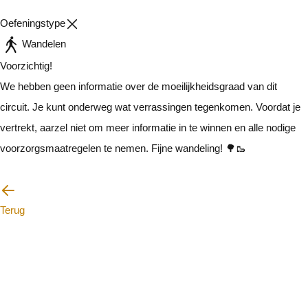
Oefeningstype
Wandelen
Voorzichtig!
We hebben geen informatie over de moeilijkheidsgraad van dit
circuit. Je kunt onderweg wat verrassingen tegenkomen. Voordat je
vertrekt, aarzel niet om meer informatie in te winnen en alle nodige
voorzorgsmaatregelen te nemen. Fijne wandeling! 🌳🥾
Ik zal voorzichtig zijn
Terug