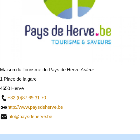
Maison du Tourisme du Pays de Herve
Auteur
1 Place de la gare
4650 Herve
+32 (0)87 69 31 70
http://www.paysdeherve.be
info@paysdeherve.be