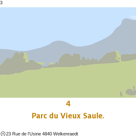
3
4
Parc du Vieux Saule.
23 Rue de l'Usine 4840 Welkenraedt