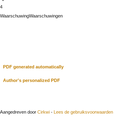
4
Waarschuwing
Waarschuwingen
Ik zal voorzichtig zijn
Sluit
PDF generated automatically
Author's personalized PDF
Aangedreven door
Cirkwi
-
Lees de gebruiksvoorwaarden