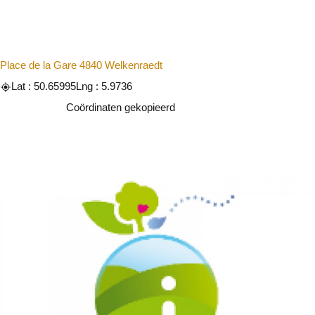
Place de la Gare 4840 Welkenraedt
Lat : 50.65995
Lng : 5.9736
Kopiëren
Coördinaten gekopieerd