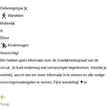
Oefeningstype
Wandelen
Makkelijk
50mn
Kinderwagen
Voorzichtig!
We hebben geen informatie over de moeilijkheidsgraad van dit
circuit. Je kunt onderweg wat verrassingen tegenkomen. Voordat je
vertrekt, aarzel niet om meer informatie in te winnen en alle nodige
voorzorgsmaatregelen te nemen. Fijne wandeling! 🌳🥾
Ik zal voorzichtig zijn
Terug