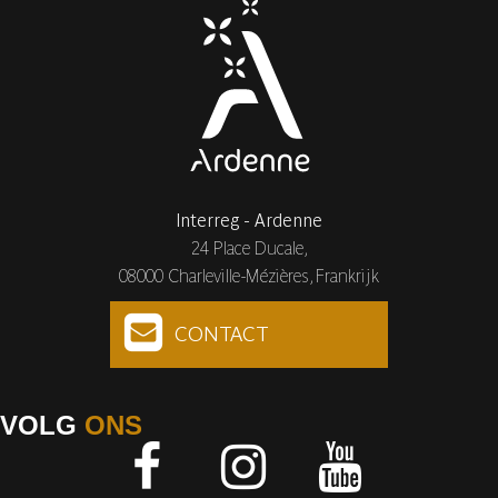
Interreg - Ardenne
24 Place Ducale,
08000 Charleville-Mézières, Frankrijk
CONTACT
VOLG
ONS