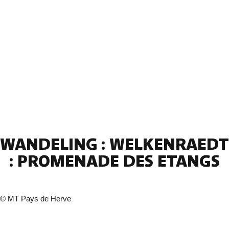
WANDELING : WELKENRAEDT
: PROMENADE DES ETANGS
©
MT Pays de Herve
2 fotos