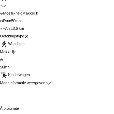
Moeilijkheid
Makkelijk
Duur
50mn
Afst.
3.6 km
Oefeningstype
Wandelen
Makkelijk
50mn
Kinderwagen
Meer informatie weergeven
À proximité