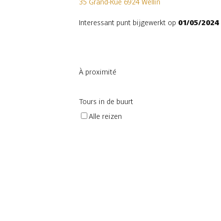
35 Grand-Rue 6924 Wellin
Interessant punt bijgewerkt op
01/05/2024
À proximité
Tours in de buurt
Alle reizen