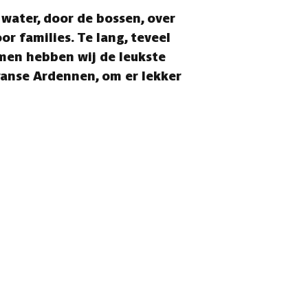
water, door de bossen, over
or families. Te lang, teveel
men hebben wij de leukste
Franse Ardennen, om er lekker