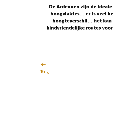
De Ardennen zijn de ideale
hoogvlaktes… er is veel keu
hoogteverschil… het kan 
kindvriendelijke routes voor
Terug