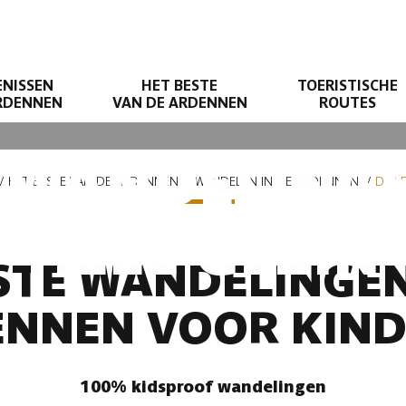
ENISSEN
HET BESTE
TOERISTISCHE
ARDENNEN
VAN DE ARDENNEN
ROUTES
 WANDELING
HET BESTE VAN DE ARDENNEN
WANDELEN IN DE ARDENNEN
DE L
HELE GEZIN
STE WANDELINGEN
NNEN VOOR KIN
100% kidsproof wandelingen