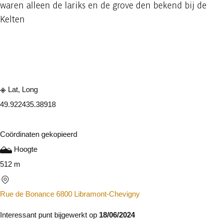
waren alleen de lariks en de grove den bekend bij de
Kelten
Raadplegen op mobiel
Delen
Lat, Long
49.92243
5.38918
Coördinaten gekopieerd
Hoogte
512 m
Rue de Bonance 6800 Libramont-Chevigny
Interessant punt bijgewerkt op
18/06/2024