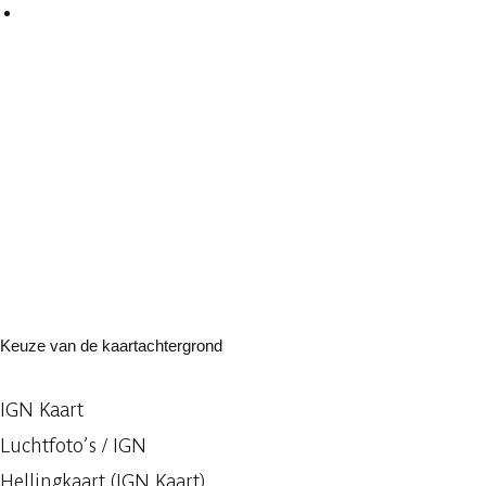
Keuze van de kaartachtergrond
IGN Kaart
Luchtfoto’s / IGN
Hellingkaart (IGN Kaart)