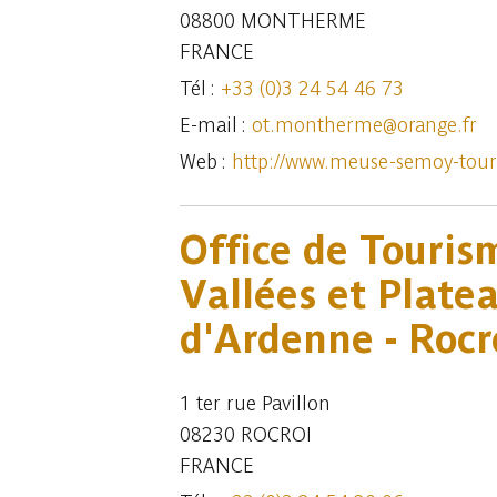
08800 MONTHERME
FRANCE
Tél :
+33 (0)3 24 54 46 73
E-mail :
ot.montherme@orange.fr
Web :
http://www.meuse-semoy-tou
Office de Touris
Vallées et Plate
d'Ardenne - Rocr
1 ter rue Pavillon
08230 ROCROI
FRANCE