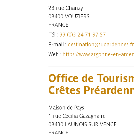
28 rue Chanzy
08400 VOUZIERS
FRANCE
Tél :
33 (0)3 24 71 97 57
E-mail :
destination@sudardennes.fr
Web :
https://www.argonne-en-arden
Office de Touris
Crêtes Préarden
Maison de Pays
1 rue Cécilia Gazagnaire
08430 LAUNOIS SUR VENCE
FRANCE