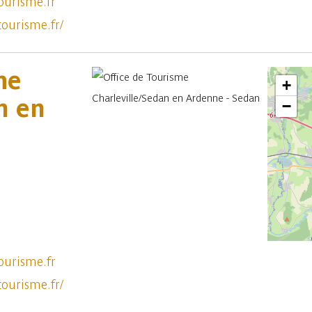
ourisme.fr
tourisme.fr/
me
+
n en
−
ourisme.fr
tourisme.fr/