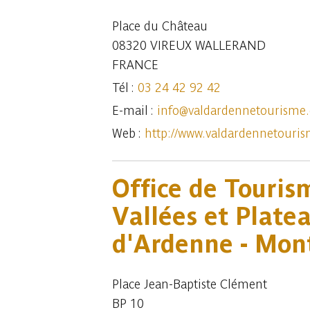
Place du Château
08320 VIREUX WALLERAND
FRANCE
Tél :
03 24 42 92 42
E-mail :
info@valdardennetourisme
Web :
http://www.valdardennetouri
Office de Touris
Vallées et Plate
d'Ardenne - Mo
Place Jean-Baptiste Clément
BP 10