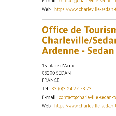
E-mail :
contact@charleville-sedan-t
Web :
https://www.charleville-sedan-
Office de Touris
Charleville/Seda
Ardenne - Sedan
15 place d'Armes
08200 SEDAN
FRANCE
Tél :
33 (0)3 24 27 73 73
E-mail :
contact@charleville-sedan-t
Web :
https://www.charleville-sedan-