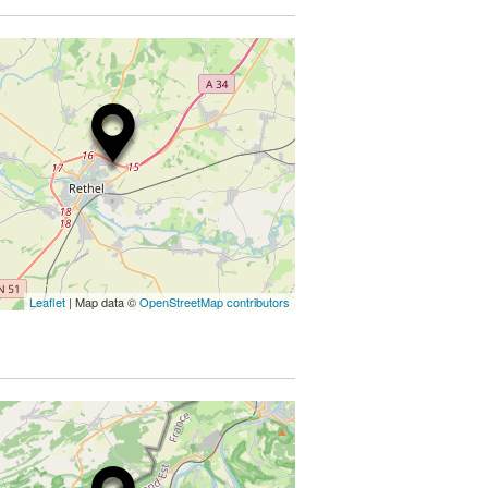
Leaflet
| Map data ©
OpenStreetMap contributors