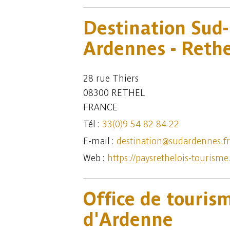
Destination Sud-
Ardennes - Rethe
28 rue Thiers
08300 RETHEL
FRANCE
Tél :
33(0)9 54 82 84 22
E-mail :
destination@sudardennes.fr
Web :
https://paysrethelois-tourism
Office de touris
d'Ardenne