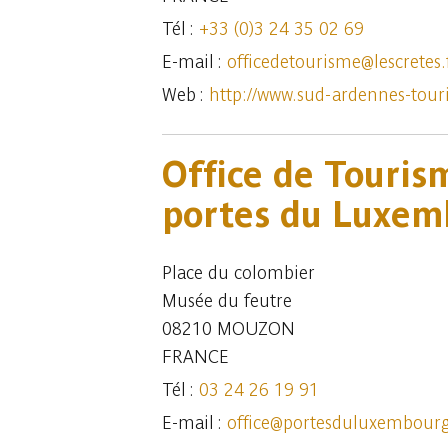
Tél :
+33 (0)3 24 35 02 69
E-mail :
officedetourisme@lescretes.
Web :
http://www.sud-ardennes-tou
Office de Touris
portes du Luxem
Place du colombier
Musée du feutre
08210 MOUZON
FRANCE
Tél :
03 24 26 19 91
E-mail :
office@portesduluxembourg