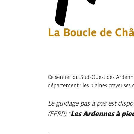
La Boucle de Châ
13 fotos
Ce sentier du Sud-Ouest des Ardennes
département : les plaines crayeuses 
Le guidage pas à pas est dispo
Les Ardennes à pie
(FFRP) "