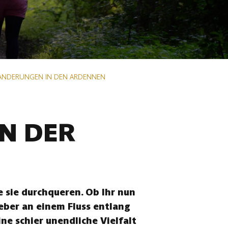
ANDERUNGEN IN DEN ARDENNEN
N DER
 sie durchqueren. Ob Ihr nun
eber an einem Fluss entlang
ne schier unendliche Vielfalt