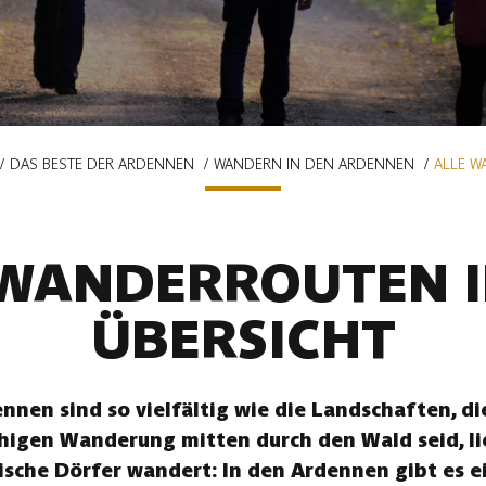
DAS BESTE DER ARDENNEN
WANDERN IN DEN ARDENNEN
ALLE W
 WANDERROUTEN I
ÜBERSICHT
nen sind so vielfältig wie die Landschaften, die
uhigen Wanderung mitten durch den Wald seid, li
ische Dörfer wandert: In den Ardennen gibt es ei