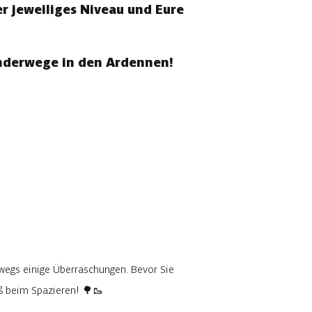
r jeweiliges Niveau und Eure
anderwege in den Ardennen!
wegs einige Überraschungen. Bevor Sie
aß beim Spazieren! 🌳🥾