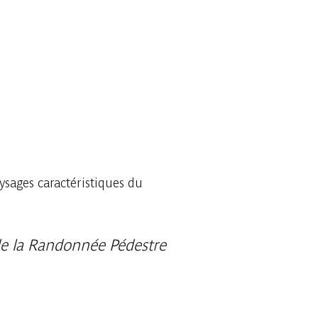
ysages caractéristiques du
 de la Randonnée Pédestre