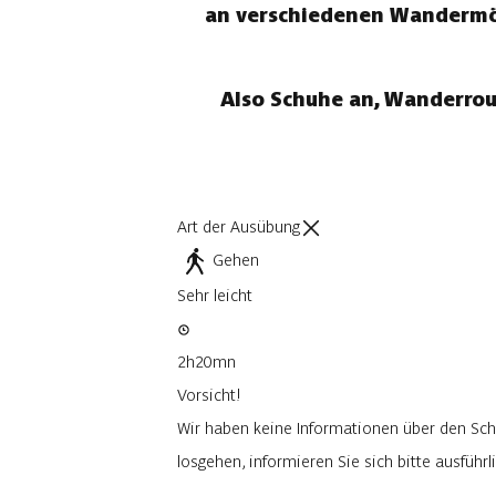
an verschiedenen Wandermögl
Also Schuhe an, Wanderrou
Art der Ausübung
Gehen
Sehr leicht
2h20mn
Vorsicht!
Wir haben keine Informationen über den Sch
losgehen, informieren Sie sich bitte ausfüh
Ich werde vorsichtig sein