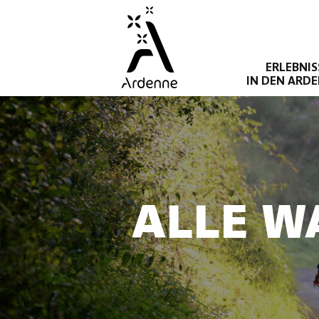
Direkt
zum
Inhalt
ERLEBNIS
IN DEN ARD
ALLE W