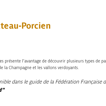
teau-Porcien
 présente l'avantage de découvrir plusieurs types de pa
de la Champagne et les vallons verdoyants.
nible dans le guide de la Fédération Française
d"