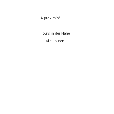
À proximité
Tours in der Nähe
Alle Touren