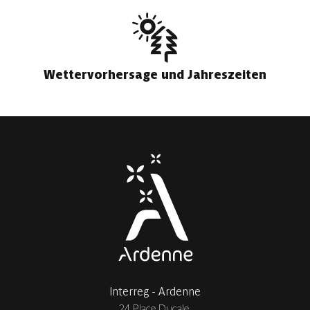
Wettervorhersage und Jahreszeiten
Interreg - Ardenne
24 Place Ducale,