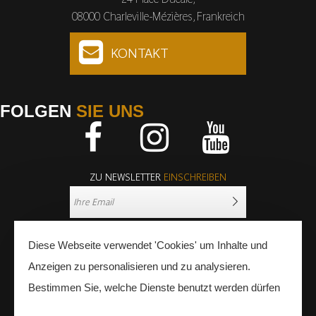
08000 Charleville-Mézières, Frankreich
KONTAKT
FOLGEN
SIE UNS
Facebook
Instagram
Youtube
ZU NEWSLETTER
EINSCHREIBEN
Diese Webseite verwendet 'Cookies' um Inhalte und
Anzeigen zu personalisieren und zu analysieren.
Bestimmen Sie, welche Dienste benutzt werden dürfen
PRESSE
FACHLEUTE