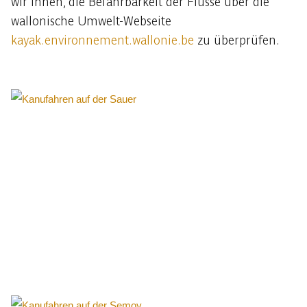
wir Ihnen, die Befahrbarkeit der Flüsse über die
wallonische Umwelt-Webseite
kayak.environnement.wallonie.be
zu überprüfen.