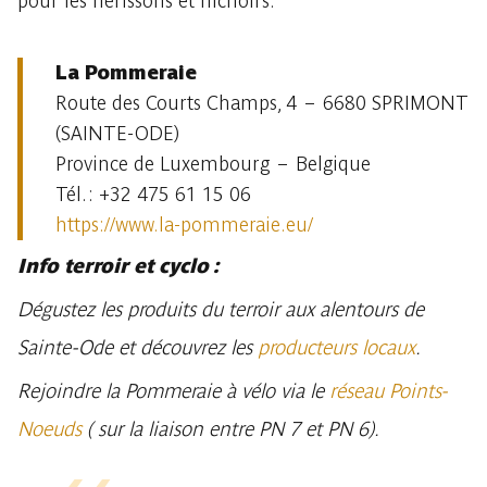
pour les hérissons et nichoirs.
La Pommeraie
Route des Courts Champs, 4 – 6680 SPRIMONT
(SAINTE-ODE)
Province de Luxembourg – Belgique
Tél. : +32 475 61 15 06
https://www.la-pommeraie.eu/
Info terroir et cyclo :
Dégustez les produits du terroir aux alentours de
Sainte-Ode et découvrez les
producteurs locaux
.
Rejoindre la Pommeraie à vélo via le
réseau Points-
Noeuds
( sur la liaison entre PN 7 et PN 6).