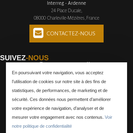
Interreg - Ardenne
24 Place Ducale,
08000 Charleville-Mézières, France
CONTACTEZ-NOUS
SUIVEZ
-NOUS
En poursuivant votre navigation, vous acceptez
Facebook
Instagram
Youtube
l’utilisation de cookies sur notre site à des fins de
INSCRIVEZ-VOUS
À LA NEWSLETTER
statistiques, de performances, de marketing et de
sécurité. Ces données nous permettent d’améliorer
votre expérience de navigation, d’analyser et de
mesurer votre engagement avec nos contenus.
Voir
notre politique de confidentialité
ESPACE PRESSE
ESPACE PRO