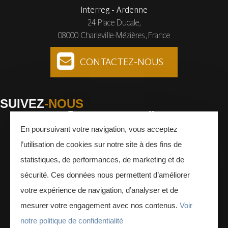
Interreg - Ardenne
24 Place Ducale,
08000 Charleville-Mézières, France
CONTACTEZ-NOUS
SUIVEZ
-NOUS
En poursuivant votre navigation, vous acceptez
Facebook
Instagram
Youtube
l’utilisation de cookies sur notre site à des fins de
INSCRIVEZ-VOUS
À LA NEWSLETTER
statistiques, de performances, de marketing et de
sécurité. Ces données nous permettent d’améliorer
votre expérience de navigation, d’analyser et de
mesurer votre engagement avec nos contenus.
Voir
notre politique de confidentialité