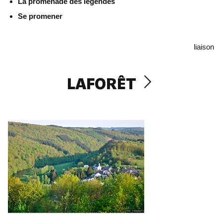
La promenade des légendes
Se promener
liaison
LAFORÊT