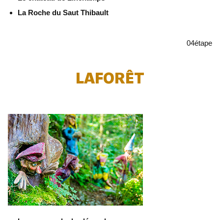
La Roche du Saut Thibault
04
étape
LAFORÊT