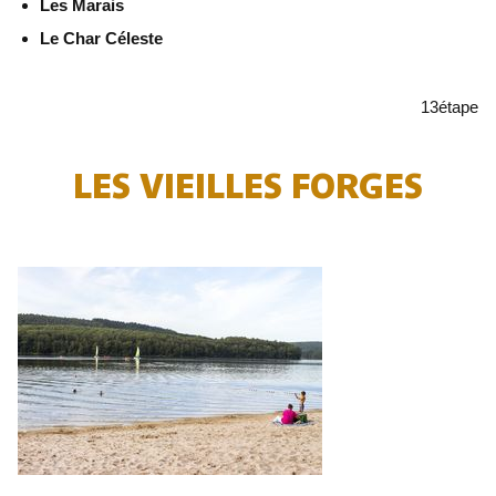
Les Marais
Le Char Céleste
13
étape
LES VIEILLES FORGES