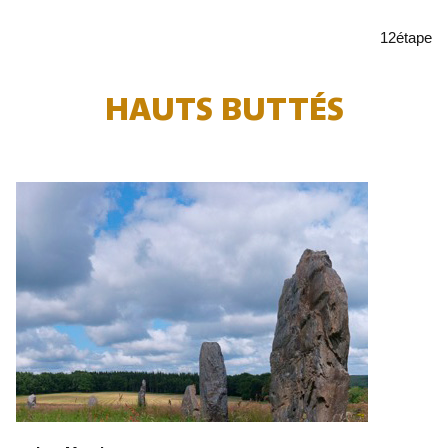
12
étape
HAUTS BUTTÉS