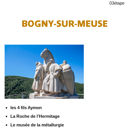
03
étape
BOGNY-SUR-MEUSE
les 4 fils Aymon
La Roche de l’Hermitage
Le musée de la métallurgie