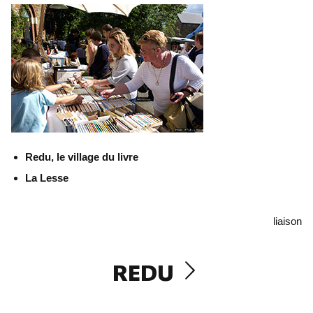
Redu, le village du livre
La Lesse
liaison
REDU