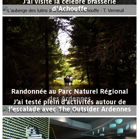
J’ai visité la célèbre brasserie
d'Achouffe
Randonnée au Parc Naturel Régional
des Ardennes
J’ai testé plein d’activités autour de
l’escalade avec The Outsider Ardennes