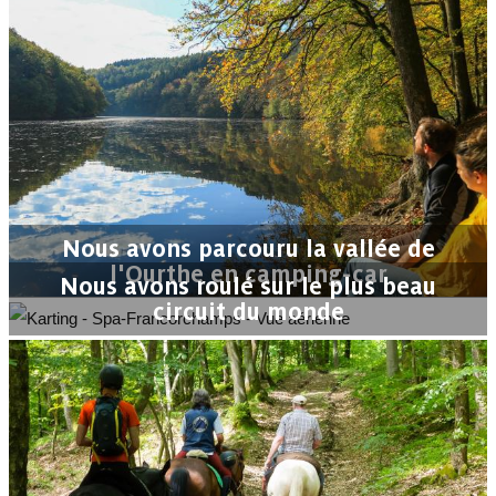
Nous avons parcouru la vallée de
l'Ourthe en camping-car
Nous avons roulé sur le plus beau
circuit du monde