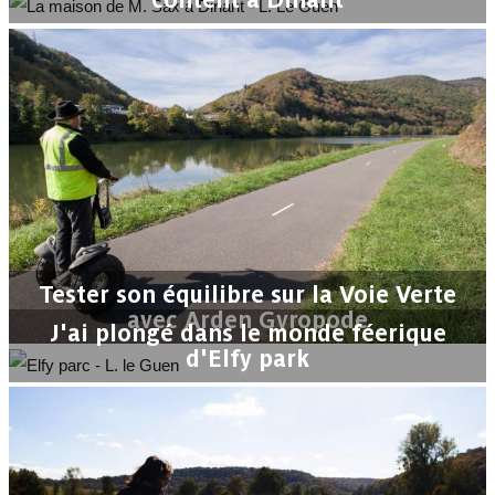
Tester son équilibre sur la Voie Verte
avec Arden Gyropode
J'ai plongé dans le monde féerique
d'Elfy park