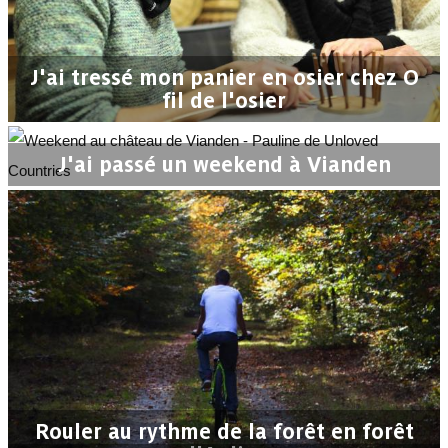
J'ai tressé mon panier en osier chez O
fil de l'osier
J'ai passé un weekend à Vianden
Rouler au rythme de la forêt en forêt