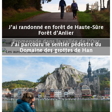
J'ai randonné en forêt de Haute-Sûre
Forêt d'Anlier
Promenade dans la vallée de l'Our
J'ai parcouru le sentier pédestre du
Domaine des grottes de Han