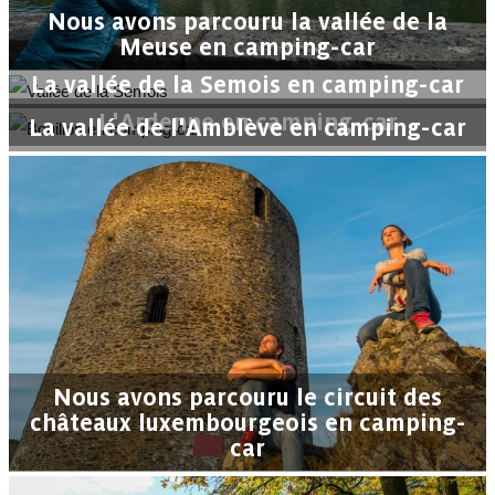
Nous avons parcouru la vallée de la
Meuse en camping-car
La vallée de la Semois en camping-car
L'Ardenne en camping-car
La vallée de l'Amblève en camping-car
Nous avons parcouru le circuit des
châteaux luxembourgeois en camping-
car