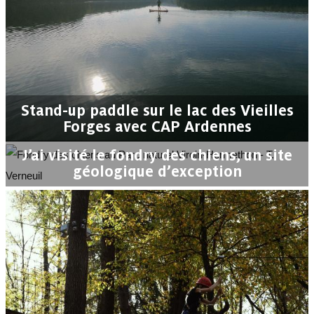
Stand-up paddle sur le lac des Vieilles
Forges avec CAP Ardennes
J’ai visité le fondry des chiens, un site
géologique d’exception