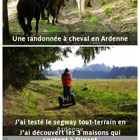
Une randonnée à cheval en Ardenne
J'ai testé le segway tout-terrain en
Ardenne
J'ai découvert les 3 maisons qui
content à Dinant