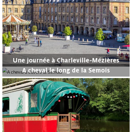
Une journée à Charleville-Mézières
A cheval le long de la Semois