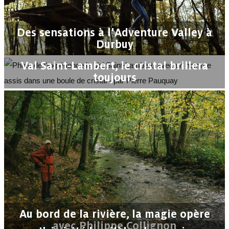
Des sensations à l'Adventure Valley à
Durbuy
Val Saint-Lambert, le cristal brillera
toujours
Au bord de la rivière, la magie opère
avec Philippe Collignon