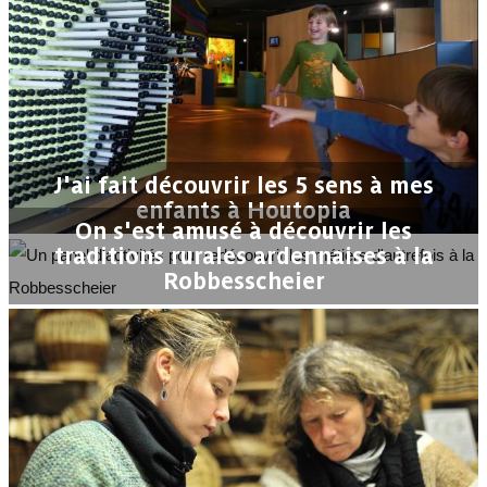
J'ai fait découvrir les 5 sens à mes
enfants à Houtopia
On s'est amusé à découvrir les
traditions rurales ardennaises à la
Robbesscheier