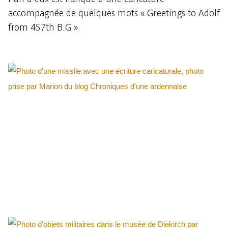
accompagnée de quelques mots « Greetings to Adolf
from 457th B.G ».