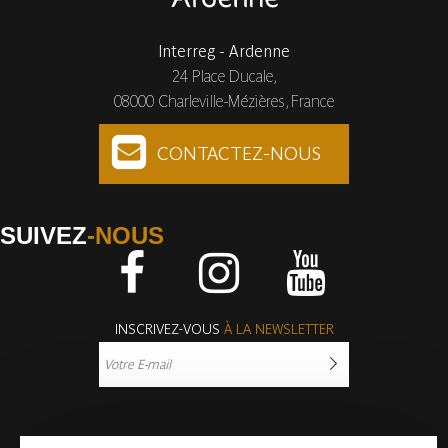
Interreg - Ardenne
24 Place Ducale,
08000 Charleville-Mézières, France
CONTACTEZ-NOUS
SUIVEZ
-NOUS
Facebook
Instagram
Youtube
INSCRIVEZ-VOUS
À LA NEWSLETTER