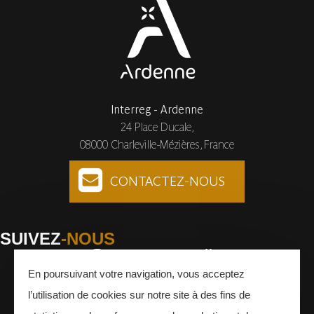
Interreg - Ardenne
24 Place Ducale,
08000 Charleville-Mézières, France
CONTACTEZ-NOUS
SUIVEZ
-NOUS
En poursuivant votre navigation, vous acceptez
Facebook
Instagram
Youtube
l’utilisation de cookies sur notre site à des fins de
INSCRIVEZ-VOUS
À LA NEWSLETTER