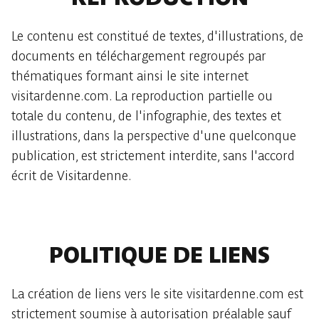
Le contenu est constitué de textes, d'illustrations, de
documents en téléchargement regroupés par
thématiques formant ainsi le site internet
visitardenne.com. La reproduction partielle ou
totale du contenu, de l'infographie, des textes et
illustrations, dans la perspective d'une quelconque
publication, est strictement interdite, sans l'accord
écrit de Visitardenne.
POLITIQUE DE LIENS
La création de liens vers le site visitardenne.com est
strictement soumise à autorisation préalable sauf