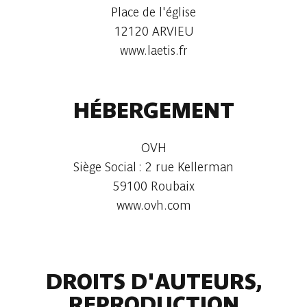
Place de l'église
12120 ARVIEU
www.laetis.fr
HÉBERGEMENT
OVH
Siège Social : 2 rue Kellerman
59100 Roubaix
www.ovh.com
DROITS D'AUTEURS,
REPRODUCTION