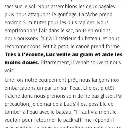
sacs sur le sol. Nous assemblons les deux pagaies
puis nous attaquons le gonflage. La tâche prend
environ 5 minutes pour les plus rapides. Nous
emprisonnons l’air dans le sac, nous enroulons,
nous poussons l’air à l’intérieur du bateau, et nous
recommençons. Petit à petit, le canoë prend forme.
Très à l’écoute, Luc veille au grain et aide les
moins doués.
Bizarrement, il venait souvent nous
voir!
Une fois notre équipement prêt, nous lançons nos
embarcations un par un sur l’eau. Elle est plutôt
fraîche donc nous prenons soin de ne pas glisser. Par
précaution, je demande à Luc s’il est possible de
tomber à l’eau avec le bateau, “Il faut vraiment le
vouloir pour retourner le packraft” me répond-il
avec gentillesse, mais quand même un petit sourire