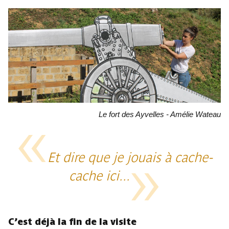
Le fort des Ayvelles - Amélie Wateau
Et dire que je jouais à cache-
cache ici...
C’est déjà la fin de la visite