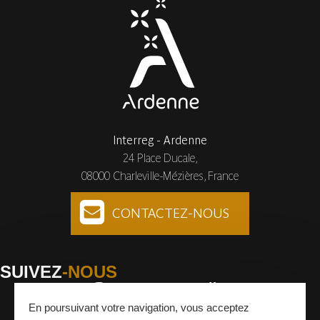
Interreg - Ardenne
24 Place Ducale,
08000 Charleville-Mézières, France
CONTACTEZ-NOUS
SUIVEZ
-NOUS
En poursuivant votre navigation, vous acceptez