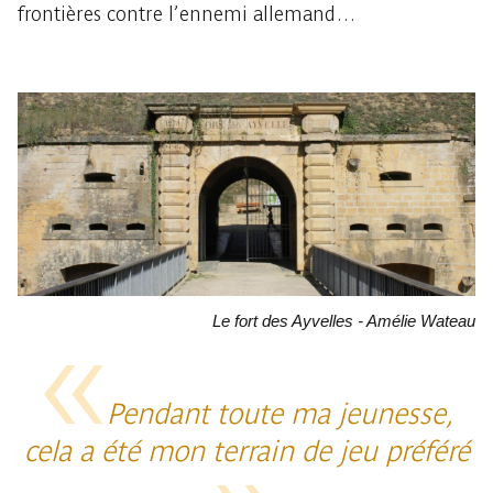
frontières contre l’ennemi allemand…
Le fort des Ayvelles - Amélie Wateau
Pendant toute ma jeunesse,
cela a été mon terrain de jeu préféré