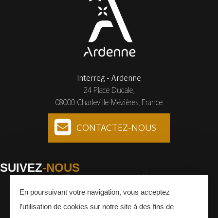
Interreg - Ardenne
24 Place Ducale,
08000 Charleville-Mézières, France
CONTACTEZ-NOUS
SUIVEZ
-NOUS
En poursuivant votre navigation, vous acceptez
Facebook
Instagram
Youtube
l’utilisation de cookies sur notre site à des fins de
INSCRIVEZ-VOUS
À LA NEWSLETTER