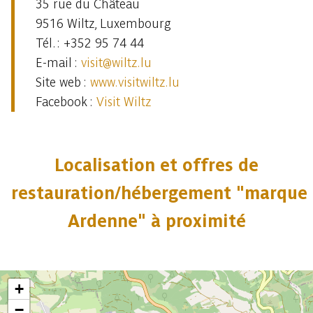
35 rue du Château
9516 Wiltz, Luxembourg
Tél. : +352 95 74 44
E-mail :
visit@wiltz.lu
Site web :
www.visitwiltz.lu
Facebook :
Visit Wiltz
Localisation et offres de
restauration/hébergement "marque
Ardenne" à proximité
+
−