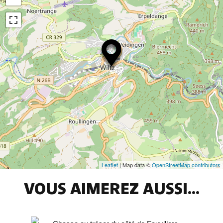
Leaflet
| Map data ©
OpenStreetMap contributors
VOUS AIMEREZ AUSSI...