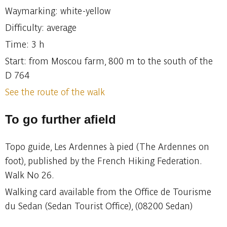
Waymarking: white-yellow
Difficulty: average
Time: 3 h
Start: from Moscou farm, 800 m to the south of the
D 764
See the route of the walk
To go further afield
Topo guide, Les Ardennes à pied (The Ardennes on
foot), published by the French Hiking Federation.
Walk No 26.
Walking card available from the Office de Tourisme
du Sedan (Sedan Tourist Office), (08200 Sedan)