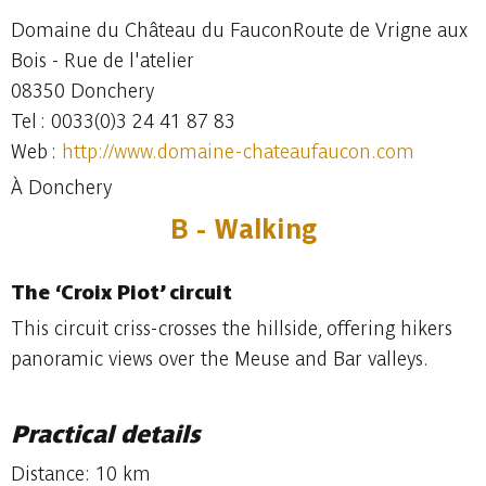
Domaine du Château du FauconRoute de Vrigne aux
Bois - Rue de l'atelier
08350 Donchery
Tel : 0033(0)3 24 41 87 83
Web :
http://www.domaine-chateaufaucon.com
À Donchery
B - Walking
The ‘Croix Piot’ circuit
This circuit criss-crosses the hillside, offering hikers
panoramic views over the Meuse and Bar valleys.
Practical details
Distance: 10 km