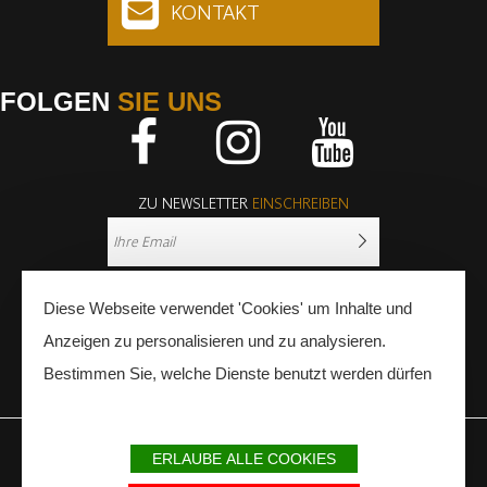
KONTAKT
FOLGEN
SIE UNS
Facebook
Instagram
Youtube
ZU NEWSLETTER
EINSCHREIBEN
Diese Webseite verwendet 'Cookies' um Inhalte und
Anzeigen zu personalisieren und zu analysieren.
Bestimmen Sie, welche Dienste benutzt werden dürfen
PRESSE
FACHLEUTE
ERLAUBE ALLE COOKIES
IMPRESSUM
SITEMAP
PARTNER