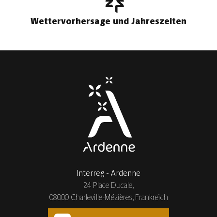
Wettervorhersage und Jahreszeiten
Interreg - Ardenne
24 Place Ducale,
08000 Charleville-Mézières, Frankreich