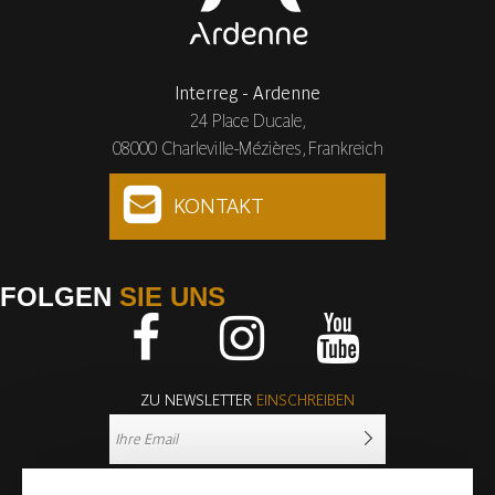
Interreg - Ardenne
24 Place Ducale,
08000 Charleville-Mézières, Frankreich
KONTAKT
FOLGEN
SIE UNS
Facebook
Instagram
Youtube
ZU NEWSLETTER
EINSCHREIBEN