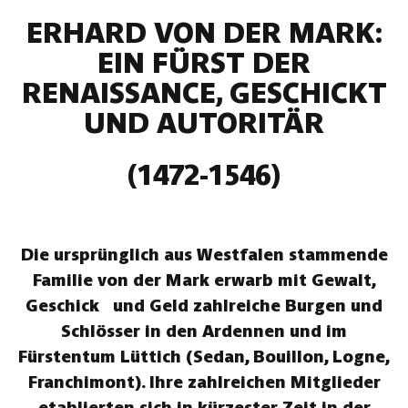
ERHARD VON DER MARK:
EIN FÜRST DER
RENAISSANCE, GESCHICKT
UND AUTORITÄR
(1472-1546)
Die ursprünglich aus Westfalen stammende
Familie von der Mark erwarb mit Gewalt,
Geschick und Geld zahlreiche Burgen und
Schlösser in den Ardennen und im
Fürstentum Lüttich (Sedan, Bouillon, Logne,
Franchimont). Ihre zahlreichen Mitglieder
etablierten sich in kürzester Zeit in der