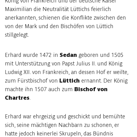
König von Frankreich und der deutsche Kaiser
Maximilian die Neutralität Lüttichs feierlich
anerkannten, schienen die Konflikte zwischen den
von der Mark und den Bischöfen von Lüttich
stillgelegt.
Erhard wurde 1472 in
Sedan
geboren und 1505
mit Unterstützung von Papst Julius II. und König
Ludwig XII. von Frankreich, an dessen Hof er weilte,
zum Fürstbischof von
Lüttich
ernannt. Der König
machte ihn 1507 auch zum
Bischof von
Chartres
.
Erhard war ehrgeizig und geschickt und bemühte
sich, seine mächtigen Nachbarn zu schonen, er
hatte jedoch keinerlei Skrupeln, das Bündnis