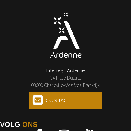
Interreg - Ardenne
24 Place Ducale,
08000 Charleville-Mézières, Frankrijk
CONTACT
VOLG
ONS