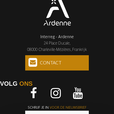
Interreg - Ardenne
24 Place Ducale,
08000 Charleville-Mézières, Frankrijk
CONTACT
VOLG
ONS
Facebook
Instagram
Youtube
SCHRIJF JE IN
VOOR DE NIEUWSBRIEF