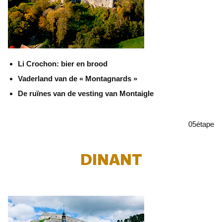
Li Crochon: bier en brood
Vaderland van de « Montagnards »
De ruïnes van de vesting van Montaigle
05
étape
DINANT