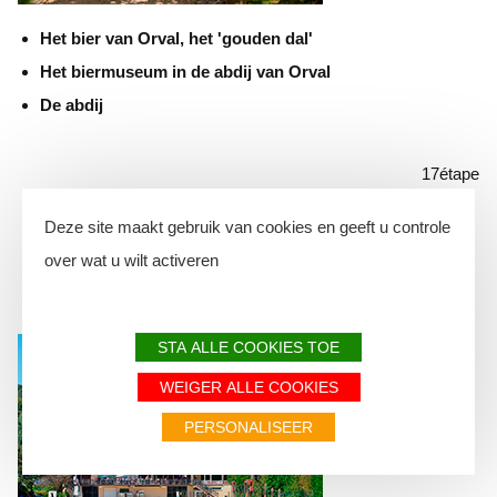
Het bier van Orval, het 'gouden dal'
Het biermuseum in de abdij van Orval
De abdij
17
étape
Deze site maakt gebruik van cookies en geeft u controle
ETHE
over wat u wilt activeren
STA ALLE COOKIES TOE
WEIGER ALLE COOKIES
PERSONALISEER