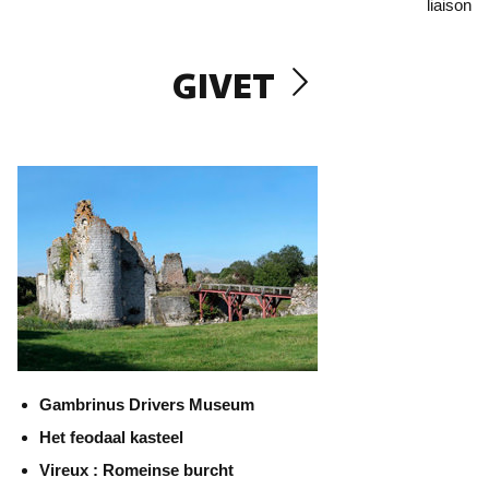
liaison
GIVET
Gambrinus Drivers Museum
Het feodaal kasteel
Vireux : Romeinse burcht