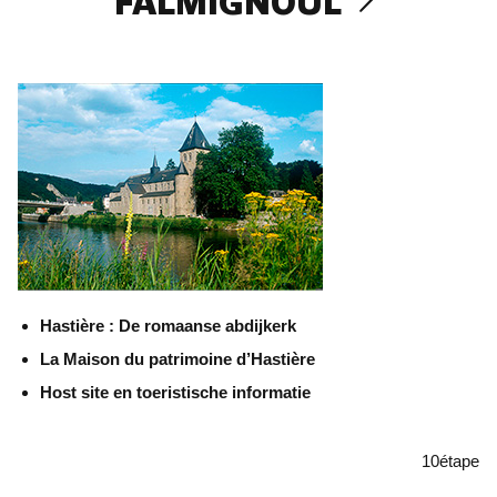
FALMIGNOUL
Hastière : De romaanse abdijkerk
La Maison du patrimoine d’Hastière
Host site en toeristische informatie
10
étape