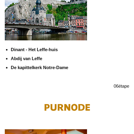
Dinant - Het Leffe-huis
Abdij van Leffe
De kapittelkerk Notre-Dame
06
étape
PURNODE