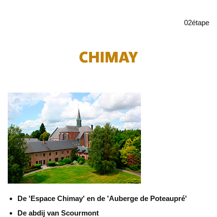
02
étape
CHIMAY
De 'Espace Chimay' en de 'Auberge de Poteaupré'
De abdij van Scourmont