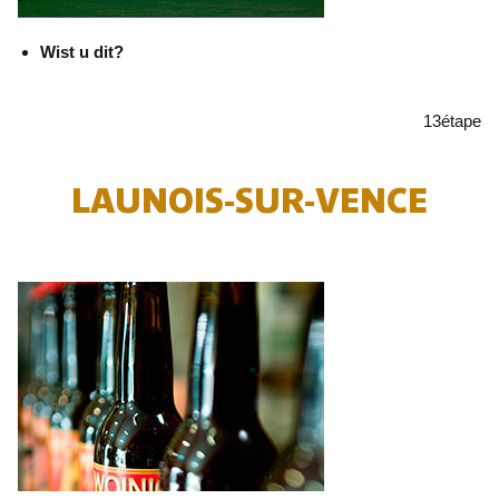
Wist u dit?
13
étape
LAUNOIS-SUR-VENCE