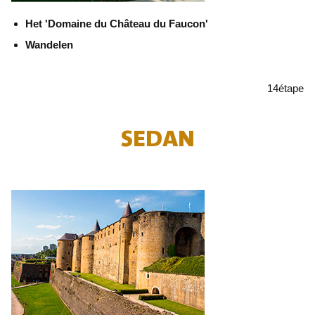
Het 'Domaine du Château du Faucon'
Wandelen
14
étape
SEDAN