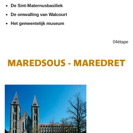
De Sint-Maternusbasiliek
De omwalling van Walcourt
Het gemeentelijk museum
04
étape
MAREDSOUS - MAREDRET