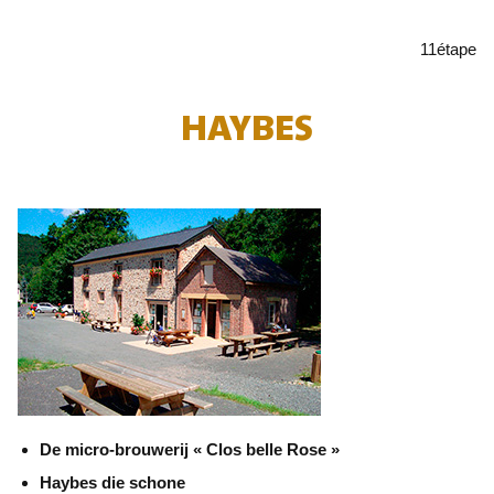
11
étape
HAYBES
De micro-brouwerij « Clos belle Rose »
Haybes die schone