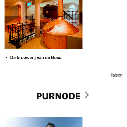
De brouwerij van de Bocq
liaison
PURNODE