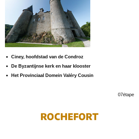
Ciney, hoofdstad van de Condroz
De Byzantijnse kerk en haar klooster
Het Provinciaal Domein Valéry Cousin
07
étape
ROCHEFORT