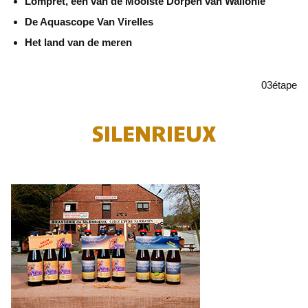
Lompret, een van de Mooiste Dorpen van Wallonië
De Aquascope Van Virelles
Het land van de meren
03
étape
SILENRIEUX