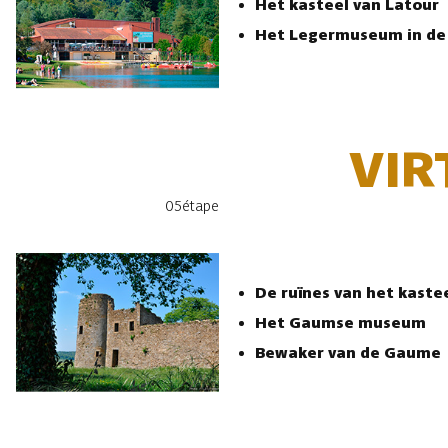
Het kasteel van Latour
Het Legermuseum in d
VIR
05
étape
De ruïnes van het kaste
Het Gaumse museum
Bewaker van de Gaume