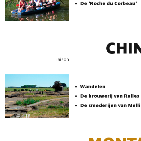
De 'Roche du Corbeau'
CHI
liaison
Wandelen
De brouwerij van Rulles
De smederijen van Melli