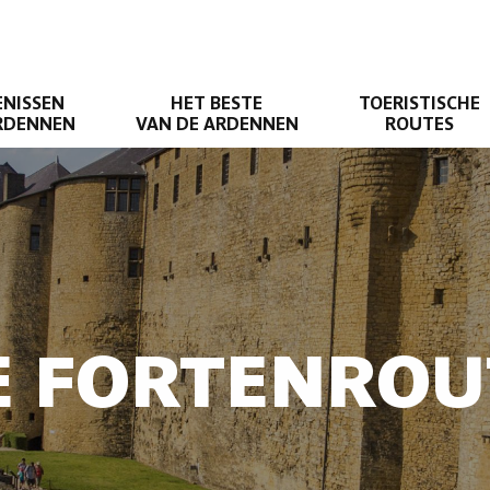
ENISSEN
HET BESTE
TOERISTISCHE
ARDENNEN
VAN DE ARDENNEN
ROUTES
E FORTENROU