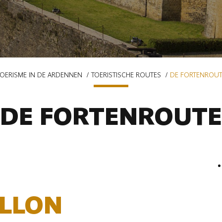
TOERISME IN DE ARDENNEN
TOERISTISCHE ROUTES
DE FORTENROUT
DE FORTENROUTE
LLON