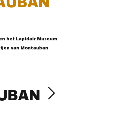
AUBAN
 en het Lapidair Museum
rijen van Montauban
UBAN