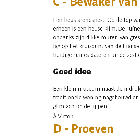
C -
Bewaker van
Een heus arendsnest! Op de top van
erheen is een heuse klim. De ruïne
ondanks zijn dikke muren van gres
lag op het kruispunt van de Franse
huidige ruïnes dateren uit de zest
Goed idee
Een klein museum naast de indrukw
traditionele woning nagebouwd en 
glimlach op de lippen.
À Virton
D - Proeven