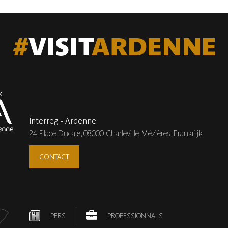
Interreg - Ardenne
24 Place Ducale,
08000 Charleville-Mézières, Frankrijk
CONTACT
PERS
PROFESSIONNALS