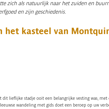
tte zich als natuurlijk naar het zuiden en buur
 erfgoed en zijn geschiedenis.
n het kasteel van Montqui
 dit lieflijke stadje ooit een belangrijke vesting was, me
euwse wandeling met gids doet een beroep op uw verbee