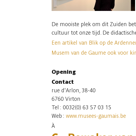
De mooiste plek om dit Zuiden bet
cultuur tot onze tijd. De didactis
Een artikel van Blik op de Ardenne
Musem van de Gaume ook voor ki
Opening
Contact
rue d'Arlon, 38-40
6760 Virton
Tel : 0032(0) 63 57 03 15
Web :
www.musees-gaumais.be
À