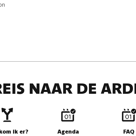
ton
REIS NAAR DE AR
kom ik er?
Agenda
FAQ