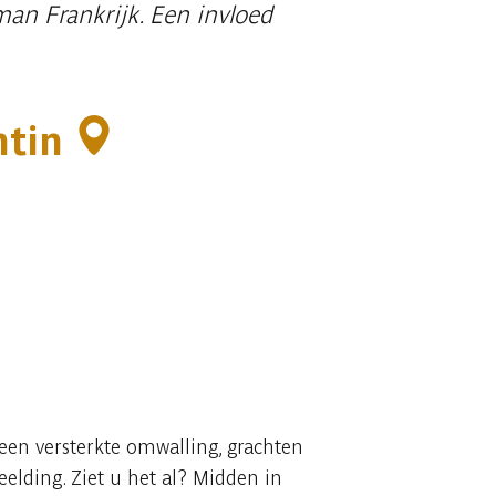
man Frankrijk. Een invloed
ntin
t een versterkte omwalling, grachten
lding. Ziet u het al? Midden in