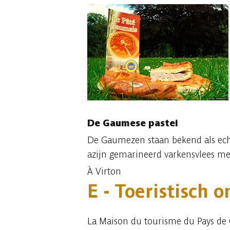
De Gaumese pastei
De Gaumezen staan bekend als echte
azijn gemarineerd varkensvlees met
À Virton
E - Toeristisch 
La Maison du tourisme du Pays d