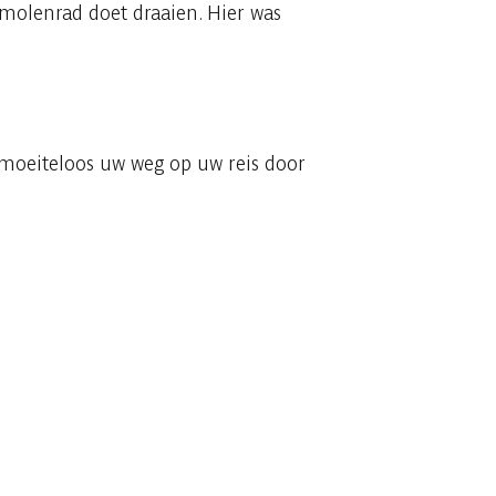
 molenrad doet draaien. Hier was
 moeiteloos uw weg op uw reis door