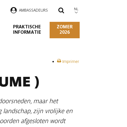
NL
AMBASSADEURS
ZOEKEN
PRAKTISCHE
ZOMER
INFORMATIE
2026
Imprimer
UME )
 doorsneden, maar het
 landschap, zijn vrolijke en
oorden afgesloten wordt