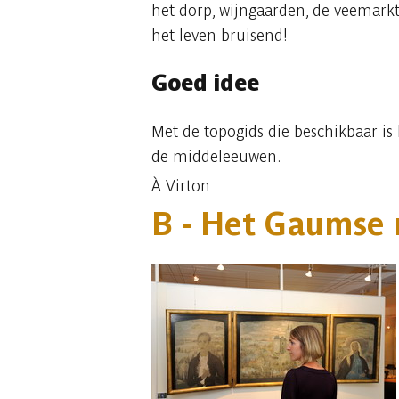
het dorp, wijngaarden, de veemarkt
het leven bruisend!
Goed idee
Met de topogids die beschikbaar i
de middeleeuwen.
À Virton
B -
Het Gaumse