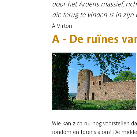
door het Ardens massief, rich
die terug te vinden is in zijn
À Virton
A -
De ruïnes va
Wie kan zich nu nog voorstellen dat
rondom en torens alom! De middele