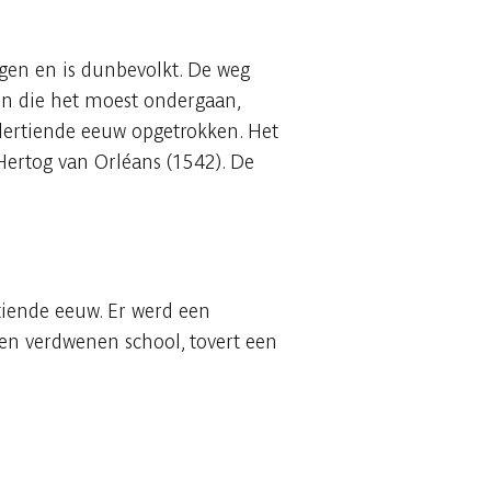
gen en is dunbevolkt. De weg
len die het moest ondergaan,
dertiende eeuw opgetrokken. Het
Hertog van Orléans (1542). De
tiende eeuw. Er werd een
en verdwenen school, tovert een