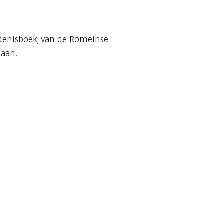
edenisboek, van de Romeinse
 aan.