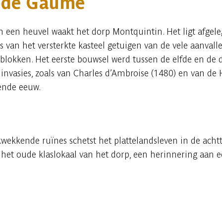
 de Gaume
 een heuvel waakt het dorp Montquintin. Het ligt afgele
s van het versterkte kasteel getuigen van de vele aanval
blokken. Het eerste bouwsel werd tussen de elfde en de 
 invasies, zoals van Charles d’Ambroise (1480) en van de 
iende eeuw.
ekkende ruïnes schetst het plattelandsleven in de acht
het oude klaslokaal van het dorp, een herinnering aan e