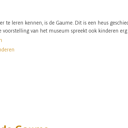
er te leren kennen, is de Gaume. Dit is een heus geschi
che voorstelling van het museum spreekt ook kinderen erg
n
nderen