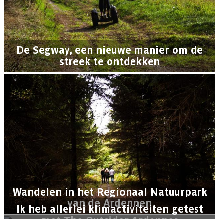
De Segway, een nieuwe manier om de
streek te ontdekken
Wandelen in het Regionaal Natuurpark
van de Ardennen
Ik heb allerlei klimactiviteiten getest