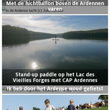
met The Outsider Ardennes
Met de luchtballon boven de Ardennen
varen
Stand-up paddle op het Lac des
Vieilles Forges met CAP Ardennes
Ik heb door het Ardense woud gefietst