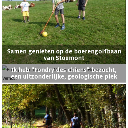
Samen genieten op de boerengolfbaan
van Stoumont
Ik heb "Fondry des chiens" bezocht,
een uitzonderlijke, geologische plek