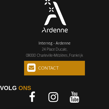
Interreg - Ardenne
24 Place Ducale,
08000 Charleville-Mézières, Frankrijk
CONTACT
VOLG
ONS
Facebook
Instagram
Youtube