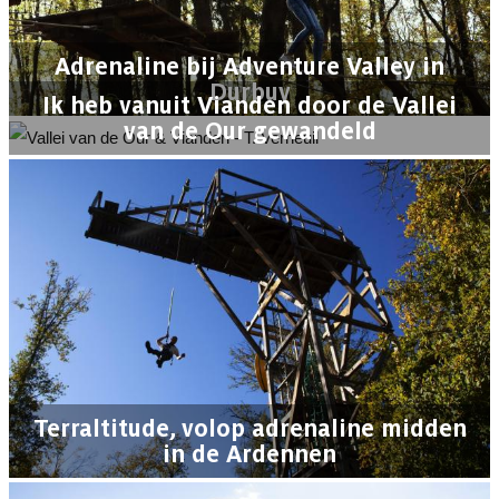
Adrenaline bij Adventure Valley in
Durbuy
Ik heb vanuit Vianden door de Vallei
van de Our gewandeld
Terraltitude, volop adrenaline midden
in de Ardennen