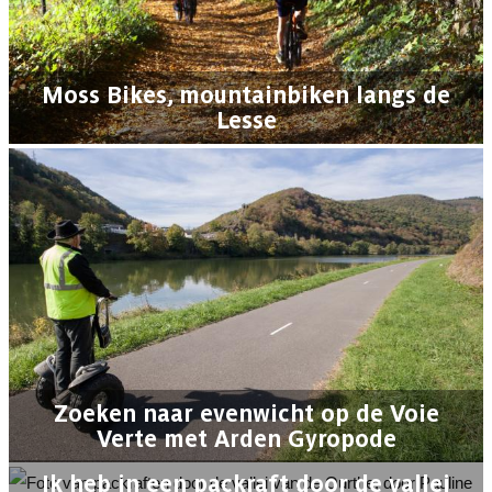
Moss Bikes, mountainbiken langs de
Lesse
Zoeken naar evenwicht op de Voie
Verte met Arden Gyropode
Ik heb in een packraft door de vallei