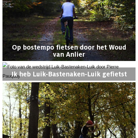
Op bostempo fietsen door het Woud
van Anlier
Ik heb Luik-Bastenaken-Luik gefietst