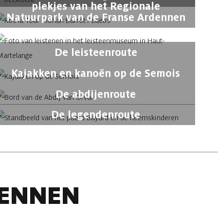
plekjes van het Regionale
Natuurpark van de Franse Ardennen
De leisteenroute
Kajakken en kanoën op de Semois
De abdijenroute
De legendenroute
DENNEN