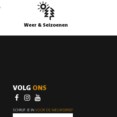
Weer & Seizoenen
VOLG
ONS
Facebook
Instagram
Youtube
SCHRIJF JE IN
VOOR DE NIEUWSBRIEF