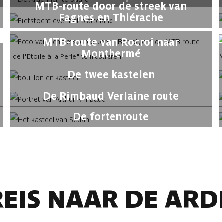
MTB-route door de streek van
Fagnes en Thiérache
MTB-route van Rocroi naar
Monthermé
De twee kastelen
De Rimbaud Verlaine route
De fortenroute
REIS NAAR DE AR