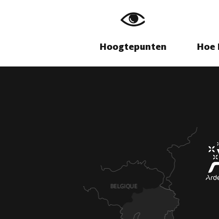
Hoogtepunten
Hoe 