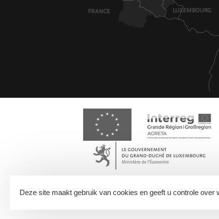
WETTELIJKE BEPALINGEN
SITEMAP
PARTNERS
Deze site maakt gebruik van cookies en geeft u controle over w
Avec le soutien du Fonds Européen de dévelo