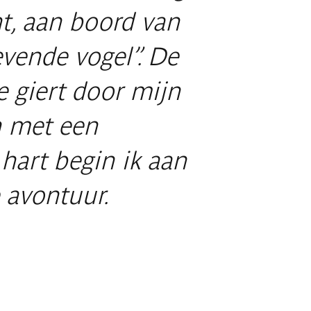
ht, aan boord van
vende vogel”. De
e giert door mijn
n met een
hart begin ik aan
 avontuur.