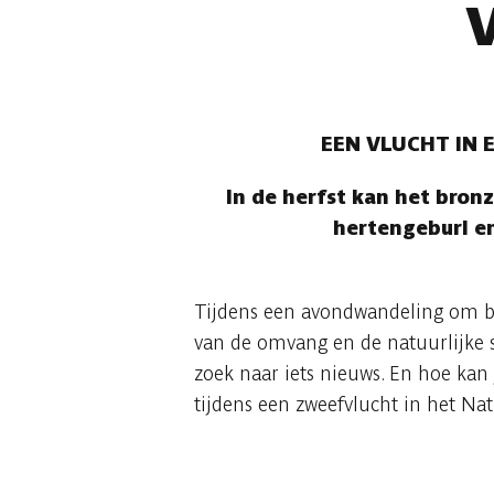
EEN VLUCHT IN 
In de herfst kan het bronz
hertengeburl en
Tijdens een avondwandeling om bur
van de omvang en de natuurlijke 
zoek naar iets nieuws. En hoe kan
tijdens een zweefvlucht in het Na