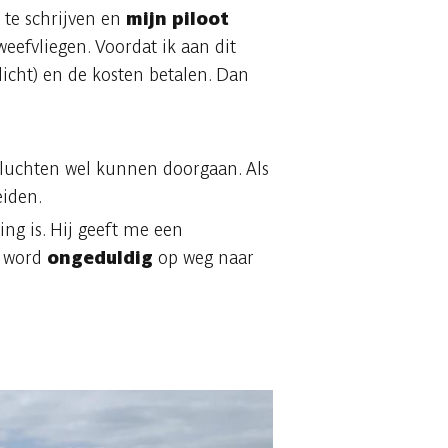
 te schrijven en
mijn piloot
eefvliegen. Voordat ik aan dit
icht) en de kosten betalen. Dan
vluchten wel kunnen doorgaan. Als
eiden.
ing is. Hij geeft me een
n word
ongeduldig
op weg naar