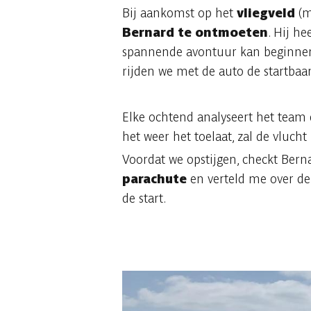
Bij aankomst op het
vliegveld
(m
Bernard te ontmoeten
. Hij h
spannende avontuur kan beginnen, 
rijden we met de auto de startba
Elke ochtend analyseert het team
het weer het toelaat, zal de vluch
Voordat we opstijgen, checkt Berna
parachute
en verteld me over de
de start.