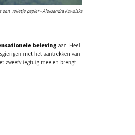
 een velletje papier - Aleksandra Kowalska
ensationele beleving
aan. Heel
wsgierigen met het aantrekken van
het zweefvliegtuig mee en brengt