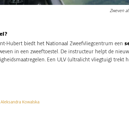
Zweven als
el?
nt-Hubert biedt het Nationaal Zweefvliegcentrum een
s
zweven in een zweeftoestel. De instructeur helpt de nieu
igheidsmaatregelen. Een ULV (ultralicht vliegtuig) trekt 