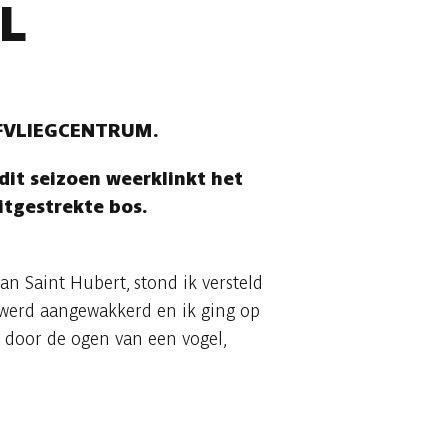
L
EFVLIEGCENTRUM.
 dit seizoen weerklinkt het
itgestrekte bos.
n Saint Hubert, stond ik versteld
 werd aangewakkerd en ik ging op
 door de ogen van een vogel,