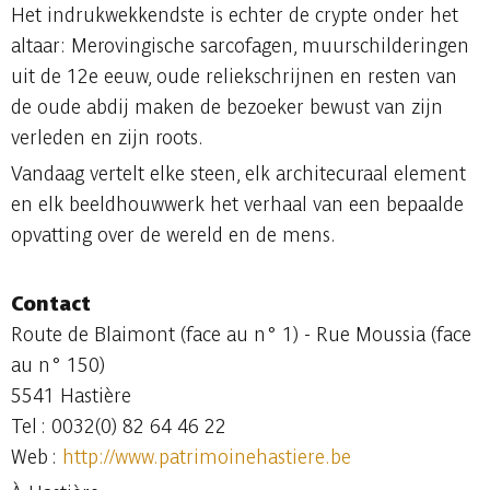
Het indrukwekkendste is echter de crypte onder het
altaar: Merovingische sarcofagen, muurschilderingen
uit de 12e eeuw, oude reliekschrijnen en resten van
de oude abdij maken de bezoeker bewust van zijn
verleden en zijn roots.
Vandaag vertelt elke steen, elk architecuraal element
en elk beeldhouwwerk het verhaal van een bepaalde
opvatting over de wereld en de mens.
Contact
Route de Blaimont (face au n° 1) - Rue Moussia (face
au n° 150)
5541 Hastière
Tel : 0032(0) 82 64 46 22
Web :
http://www.patrimoinehastiere.be