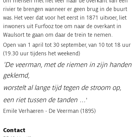
om mensen met het veer naar de overkant van een
rivier te brengen wanneer er geen brug in de buurt
was. Het veer dat voor het eerst in 1871 uitvoer, liet
inwoners uit Furfooz toe om naar de overkant in
Waulsort te gaan om daar de trein te nemen.
Open van 1 april tot 30 september, van 10 tot 18 uur
(19.30 uur tijdens het weekend)
'De veerman, met de riemen in zijn handen
geklemd,
worstelt al lange tijd tegen de stroom op,
een riet tussen de tanden …
'
Emile Verhaeren - De Veerman (1895)
Contact