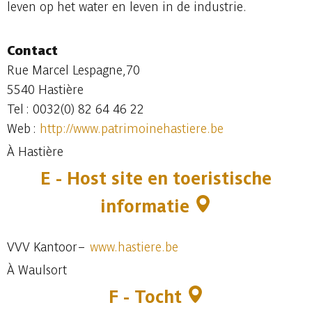
leven op het water en leven in de industrie.
Contact
Rue Marcel Lespagne,70
5540 Hastière
Tel : 0032(0) 82 64 46 22
Web :
http://www.patrimoinehastiere.be
À Hastière
E - Host site en toeristische
informatie
VVV Kantoor–
www.hastiere.be
À Waulsort
F - Tocht