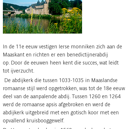
In de 11e eeuw vestigen Ierse monniken zich aan de
Maaskant en richten er een benedictijnerabdij
op. Door de eeuwen heen kent die succes, wat leidt
tot ijverzucht.
De abdijkerk die tussen 1033-1035 in Maaslandse
romaanse stijl werd opgetrokken, was tot de 18e eeuw
deel van de aanpalende abdij. Tussen 1260 en 1264
werd de romaanse apsis afgebroken en werd de
abdijkerk uitgebreid met een gotisch koor met een
opvallend kruisbooggewelf.