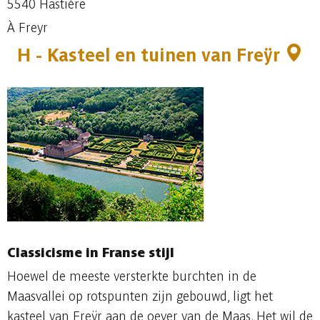
5540 Hastière
À Freyr
H - Kasteel en tuinen van Freÿr
Classicisme in Franse stijl
Hoewel de meeste versterkte burchten in de
Maasvallei op rotspunten zijn gebouwd, ligt het
kasteel van Freÿr aan de oever van de Maas. Het wil de