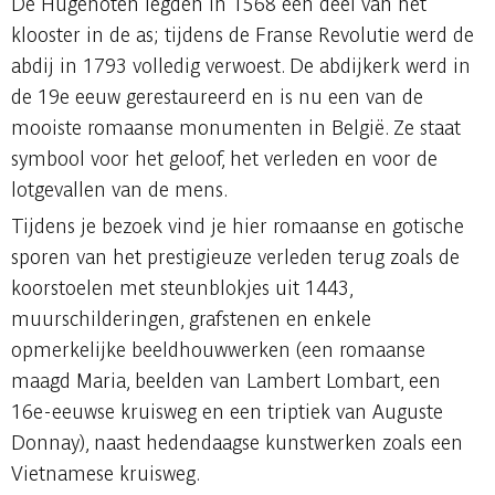
De Hugenoten legden in 1568 een deel van het
klooster in de as; tijdens de Franse Revolutie werd de
abdij in 1793 volledig verwoest. De abdijkerk werd in
de 19e eeuw gerestaureerd en is nu een van de
mooiste romaanse monumenten in België. Ze staat
symbool voor het geloof, het verleden en voor de
lotgevallen van de mens.
Tijdens je bezoek vind je hier romaanse en gotische
sporen van het prestigieuze verleden terug zoals de
koorstoelen met steunblokjes uit 1443,
muurschilderingen, grafstenen en enkele
opmerkelijke beeldhouwwerken (een romaanse
maagd Maria, beelden van Lambert Lombart, een
16e-eeuwse kruisweg en een triptiek van Auguste
Donnay), naast hedendaagse kunstwerken zoals een
Vietnamese kruisweg.