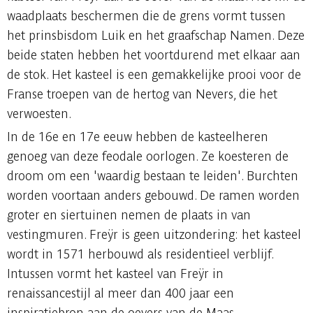
waadplaats beschermen die de grens vormt tussen
het prinsbisdom Luik en het graafschap Namen. Deze
beide staten hebben het voortdurend met elkaar aan
de stok. Het kasteel is een gemakkelijke prooi voor de
Franse troepen van de hertog van Nevers, die het
verwoesten.
In de 16e en 17e eeuw hebben de kasteelheren
genoeg van deze feodale oorlogen. Ze koesteren de
droom om een 'waardig bestaan te leiden'. Burchten
worden voortaan anders gebouwd. De ramen worden
groter en siertuinen nemen de plaats in van
vestingmuren. Freÿr is geen uitzondering: het kasteel
wordt in 1571 herbouwd als residentieel verblijf.
Intussen vormt het kasteel van Freÿr in
renaissancestijl al meer dan 400 jaar een
inspiratiebron aan de oevers van de Maas.