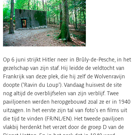
Op 6 juni strijkt Hitler neer in Brûly-de-Pesche, in het
gezelschap van zijn staf. Hij leidde de veldtocht van
Frankrijk van deze plek, die hij zelf de Wolvenravijn
doopte ('Ravin du Loup'). Vandaag huisvest de site
nog altijd de overblijfselen van zijn verblijf. Twee
paviljoenen werden heropgebouwd zoal ze er in 1940
uitzagen. In het eerste zijn tal van foto’s en films uit
die tijd te vinden (FR/NL/EN). Het tweede paviljoen
vlakbij herdenkt het verzet door de groep D van de