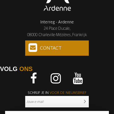
Interreg - Ardenne
24 Place Ducale,
08000 Charleville-Mézières, Frankrijk
CONTACT
VOLG
ONS
Facebook
Instagram
Youtube
SCHRIJF JE IN
VOOR DE NIEUWSBRIEF