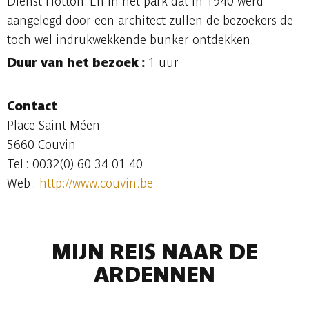
Dienst Hotton. En in het park dat in 1940 werd
aangelegd door een architect zullen de bezoekers de
toch wel indrukwekkende bunker ontdekken.
Duur van het bezoek :
1 uur
Contact
Place Saint-Méen
5660 Couvin
Tel : 0032(0) 60 34 01 40
Web :
http://www.couvin.be
MIJN REIS NAAR DE
ARDENNEN