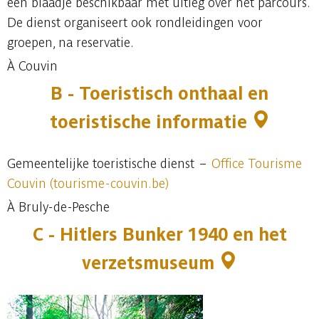
een blaadje beschikbaar met uitleg over het parcours.
De dienst organiseert ook rondleidingen voor
groepen, na reservatie.
À Couvin
B - Toeristisch onthaal en
toeristische informatie
Gemeentelijke toeristische dienst –
Office Tourisme
Couvin (tourisme-couvin.be)
À Bruly-de-Pesche
C - Hitlers Bunker 1940 en het
verzetsmuseum