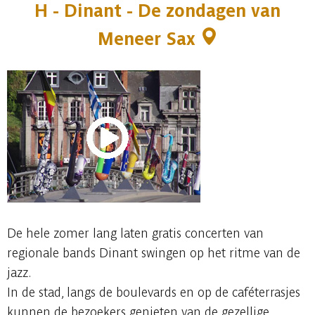
H - Dinant - De zondagen van
Meneer Sax
De hele zomer lang laten gratis concerten van
regionale bands Dinant swingen op het ritme van de
jazz.
In de stad, langs de boulevards en op de caféterrasjes
kunnen de bezoekers genieten van de gezellige