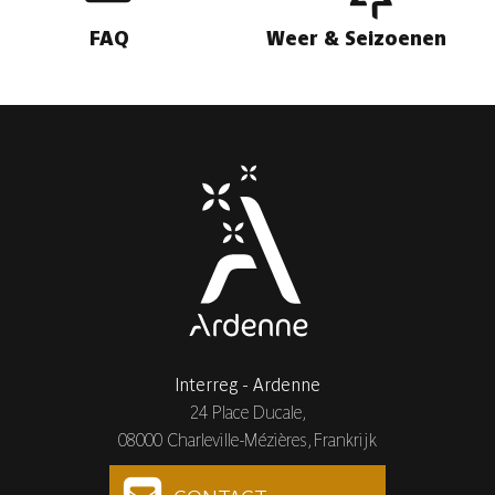
FAQ
Weer & Seizoenen
Interreg - Ardenne
24 Place Ducale,
08000 Charleville-Mézières, Frankrijk