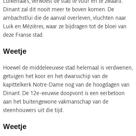
Luikenaars, verwoest de stad te vuur en te zwaard.
Dinant zal dit nooit meer te boven komen. De
ambachstlui die de aanval overleven, vluchten naar
Luik en Mézières, waar ze bijdragen tot de bloei van
deze Franse stad.
Weetje
Hoewel de middeleeuwse stad helemaal is verdwenen,
getuigen het koor en het dwarsschip van de
kapittelkerk Notre-Dame nog van de hoogdagen van
Dinant. De 12e-eeuwse doopvont is een eerbetoon
aan het buitengewone vakmanschap van de
steenhouwers uit die tijd.
Weetje