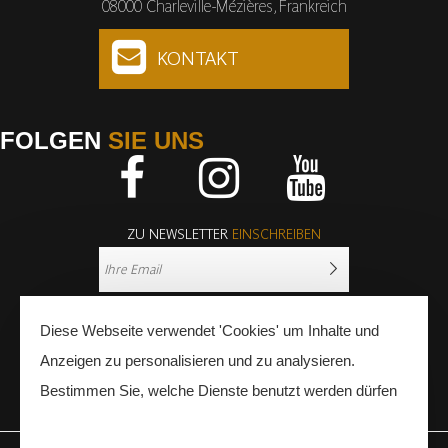
08000 Charleville-Mézières, Frankreich
KONTAKT
FOLGEN
SIE UNS
Facebook
Instagram
Youtube
ZU NEWSLETTER
EINSCHREIBEN
Diese Webseite verwendet 'Cookies' um Inhalte und
Anzeigen zu personalisieren und zu analysieren.
Bestimmen Sie, welche Dienste benutzt werden dürfen
PRESSE
FACHLEUTE