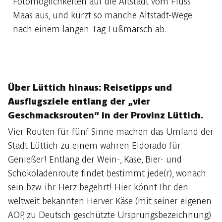
Fotomöglichkeiten auf die Altstadt vom Fluss
Maas aus, und kürzt so manche Altstadt-Wege
nach einem langen Tag Fußmarsch ab.
Über Lüttich hinaus: Reisetipps und
Ausflugsziele entlang der „vier
Geschmacksrouten“ in der Provinz Lüttich.
Vier Routen für fünf Sinne machen das Umland der
Stadt Lüttich zu einem wahren Eldorado für
Genießer! Entlang der Wein-, Käse, Bier- und
Schokoladenroute findet bestimmt jede(r), wonach
sein bzw. ihr Herz begehrt! Hier könnt Ihr den
weltweit bekannten Herver Käse (mit seiner eigenen
AOP, zu Deutsch geschützte Ursprungsbezeichnung)