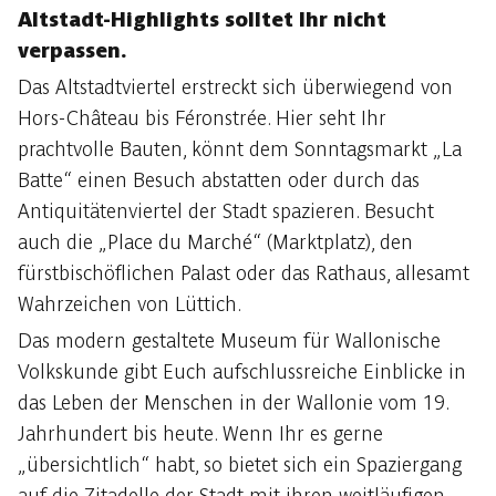
Altstadt-Highlights solltet Ihr nicht
verpassen.
Das Altstadtviertel erstreckt sich überwiegend von
Hors-Château bis Féronstrée. Hier seht Ihr
prachtvolle Bauten, könnt dem Sonntagsmarkt „La
Batte“ einen Besuch abstatten oder durch das
Antiquitätenviertel der Stadt spazieren. Besucht
auch die „Place du Marché“ (Marktplatz), den
fürstbischöflichen Palast oder das Rathaus, allesamt
Wahrzeichen von Lüttich.
Das modern gestaltete Museum für Wallonische
Volkskunde gibt Euch aufschlussreiche Einblicke in
das Leben der Menschen in der Wallonie vom 19.
Jahrhundert bis heute. Wenn Ihr es gerne
„übersichtlich“ habt, so bietet sich ein Spaziergang
auf die Zitadelle der Stadt mit ihren weitläufigen