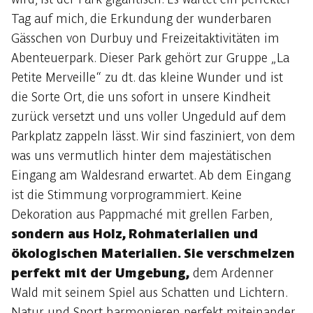
Tag auf mich, die Erkundung der wunderbaren
Gässchen von Durbuy und Freizeitaktivitäten im
Abenteuerpark. Dieser Park gehört zur Gruppe „La
Petite Merveille“ zu dt. das kleine Wunder und ist
die Sorte Ort, die uns sofort in unsere Kindheit
zurück versetzt und uns voller Ungeduld auf dem
Parkplatz zappeln lässt. Wir sind fasziniert, von dem
was uns vermutlich hinter dem majestätischen
Eingang am Waldesrand erwartet. Ab dem Eingang
ist die Stimmung vorprogrammiert. Keine
Dekoration aus Pappmaché mit grellen Farben,
sondern aus Holz, Rohmaterialien und
ökologischen Materialien. Sie verschmelzen
perfekt mit der Umgebung,
dem Ardenner
Wald mit seinem Spiel aus Schatten und Lichtern.
Natur und Sport harmonieren perfekt miteinander