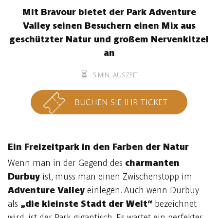
Mit Bravour bietet der Park Adventure
Valley seinen Besuchern einen Mix aus
geschützter Natur und großem Nervenkitzel
an
5 MIN. AUSZEIT
BUCHEN SIE IHR TICKET
Ein Freizeitpark in den Farben der Natur
Wenn man in der Gegend des
charmanten
Durbuy
ist, muss man einen Zwischenstopp im
Adventure Valley
einlegen. Auch wenn Durbuy
als
„die kleinste Stadt der Welt“
bezeichnet
wird, ist der Park gigantisch. Es wartet ein perfekter