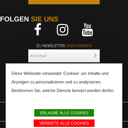
FOLGEN
SIE UNS
Facebook
Instagram
Youtube
ZU NEWSLETTER
EINSCHREIBEN
Diese Webseite verwendet 'Cookies' um Inhalte und
Anzeigen zu personalisieren und zu analysieren.
Bestimmen Sie, welche Dienste benutzt werden dürfen
PRESSE
FACHLEUTE
ERLAUBE ALLE COOKIES
IMPRESSUM
SITEMAP
PARTNER
VERBIETE ALLE COOKIES
Avec le soutien du Fonds Européen de développement régional / Met