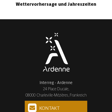
Wettervorhersage und Jahreszeiten
Interreg - Ardenne
24 Place Ducale,
08000 Charleville-Mézières, Frankreich
KONTAKT